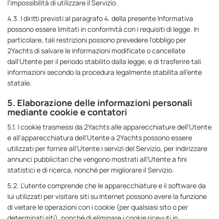
l'impossibilità di utilizzare il Servizio.
4.3. I diritti previsti al paragrafo 4. della presente Informativa
possono essere limitati in conformità con i requisiti di legge. In
particolare, tali restrizioni possono prevedere l'obbligo per
2Yachts di salvare le informazioni modificate o cancellate
dall'Utente per il periodo stabilito dalla legge, e di trasferire tali
informazioni secondo la procedura legalmente stabilita all'ente
statale.
5. Elaborazione delle informazioni personali
mediante cookie e contatori
5.1. I cookie trasmessi da 2Yachts alle apparecchiature dell'Utente
e all'apparecchiatura dell'Utente a 2Yachts possono essere
utilizzati per fornire all'Utente i servizi del Servizio, per indirizzare
annunci pubblicitari che vengono mostrati all'Utente a fini
statistici e di ricerca, nonché per migliorare il Servizio.
5.2. L'utente comprende che le apparecchiature e il software da
lui utilizzati per visitare siti su Internet possono avere la funzione
di vietare le operazioni con i cookie (per qualsiasi sito o per
determinati siti), nonché di eliminare i cookie ricevuti in