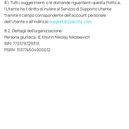
8.1. Tutti i suggerimenti o le domande riguardanti questa Politica,
l'Utente ha il diritto di inviare al Servizio di Supporto Utente
tramite il campo corrispondente dell'account personale
dell'Utente o all'indirizzo
support@2yachts.com
8.2. Dettagli dell'organizzazione:
Persona giuridica: IE Khivrin Nikolay Nikolaevich
INN: 773379729313
PSRN: 313774604900012