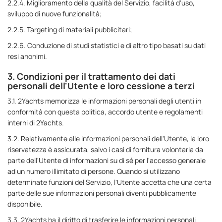
2.2.4. Miglioramento della qualità del Servizio, facilità d'uso,
sviluppo di nuove funzionalità;
2.2.5. Targeting di materiali pubblicitari;
2.2.6. Conduzione di studi statistici e di altro tipo basati su dati
resi anonimi.
3. Condizioni per il trattamento dei dati
personali dell'Utente e loro cessione a terzi
3.1. 2Yachts memorizza le informazioni personali degli utenti in
conformità con questa politica, accordo utente e regolamenti
interni di 2Yachts.
3.2. Relativamente alle informazioni personali dell'Utente, la loro
riservatezza è assicurata, salvo i casi di fornitura volontaria da
parte dell'Utente di informazioni su di sé per l'accesso generale
ad un numero illimitato di persone. Quando si utilizzano
determinate funzioni del Servizio, l'Utente accetta che una certa
parte delle sue informazioni personali diventi pubblicamente
disponibile.
3.3. 2Yachts ha il diritto di trasferire le informazioni personali