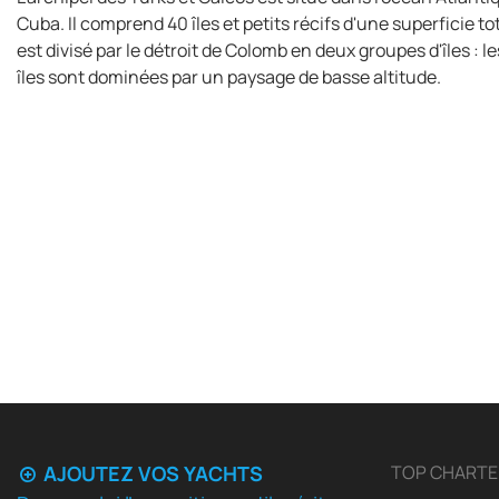
Cuba. Il comprend 40 îles et petits récifs d'une superficie to
est divisé par le détroit de Colomb en deux groupes d'îles : l
îles sont dominées par un paysage de basse altitude.
AJOUTEZ VOS YACHTS
TOP CHARTE