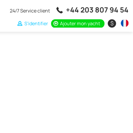
+44 203 807 94 54
24/7 Service client
$
S'identifier
Ajouter mon yacht