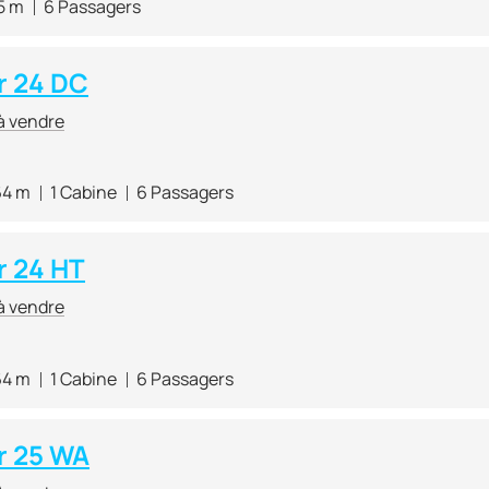
5 m
6 Passagers
r 24 DC
à vendre
64 m
1 Cabine
6 Passagers
 24 HT
à vendre
64 m
1 Cabine
6 Passagers
r 25 WA