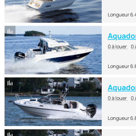
Longueur 6.
Aquador
0 à louer
0 
Longueur 6.
Aquado
0 à louer
0 
Longueur 6.