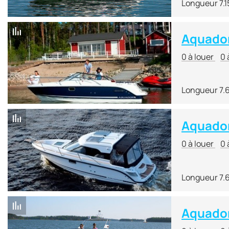
Longueur 7.1
Aquado
0 à louer
0 
Longueur 7.
Aquador
0 à louer
0 
Longueur 7.
Aquado