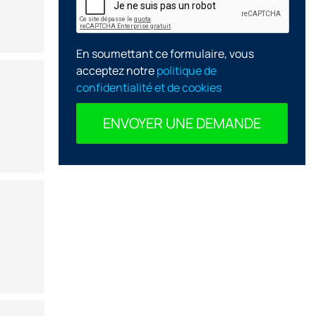
En soumettant ce formulaire, vous
acceptez notre
politique de
confidentialité et de cookies
ENVOYER UNE DEMANDE