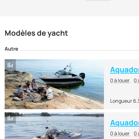
Modèles de yacht
Autre
Aquador
0 à louer
0 
Longueur 6.
Aquado
0 à louer
0 