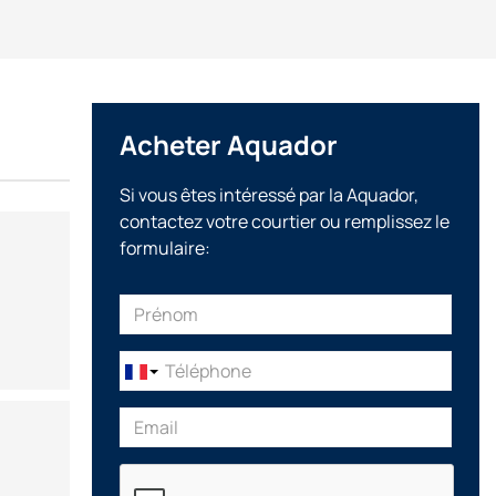
Acheter Aquador
Si vous êtes intéressé par la Aquador,
contactez votre courtier ou remplissez le
formulaire: