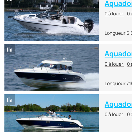
Aquado
0 à louer
0 
Longueur 6.
Aquador
0 à louer
0 
Longueur 7.1
Aquado
0 à louer
0 