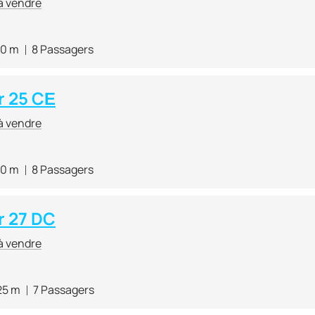
à vendre
70 m
8 Passagers
 25 CЕ
à vendre
70 m
8 Passagers
 27 DC
à vendre
25 m
7 Passagers