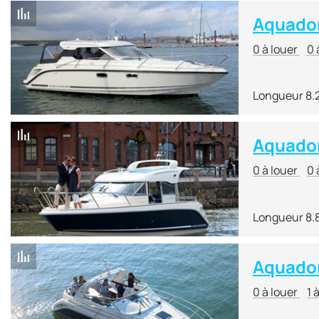
Aquador
0 à louer
0 
Longueur 8.
Aquador
0 à louer
0 
Longueur 8.
Aquado
0 à louer
1 