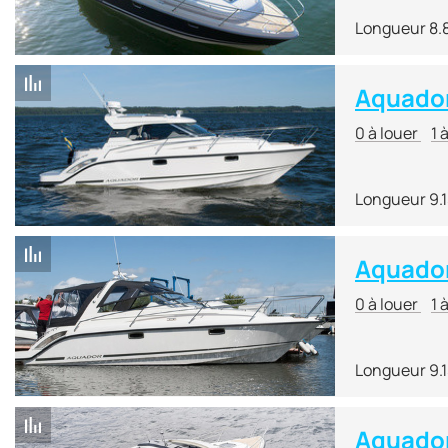
Longueur 8.
Aquador
0 à louer
1 
Longueur 9.
Aquado
0 à louer
1 
Longueur 9.
Aquador