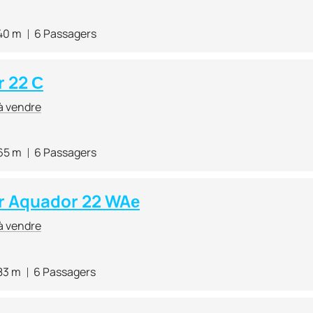
40 m
6 Passagers
 22 С
à vendre
65 m
6 Passagers
r Aquador 22 WAе
à vendre
83 m
6 Passagers