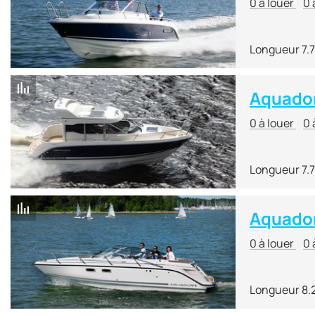
0 à louer
0 
Longueur 7.
Aquador
0 à louer
0 
Longueur 7.
Aquador
0 à louer
0 
Longueur 8.