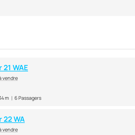
 21 WAE
à vendre
34 m
6 Passagers
r 22 WA
à vendre