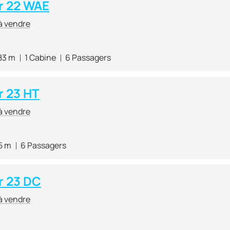
r 22 WAE
à vendre
83 m
1 Cabine
6 Passagers
 23 HT
à vendre
5 m
6 Passagers
r 23 DC
à vendre