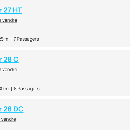
 27 HT
à vendre
25 m
7 Passagers
 28 C
à vendre
80 m
8 Passagers
r 28 DC
à vendre