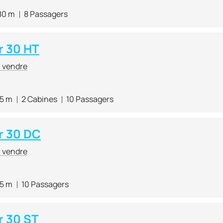
80 m
8 Passagers
 30 HT
à vendre
15 m
2 Cabines
10 Passagers
r 30 DC
à vendre
15 m
10 Passagers
 30 ST