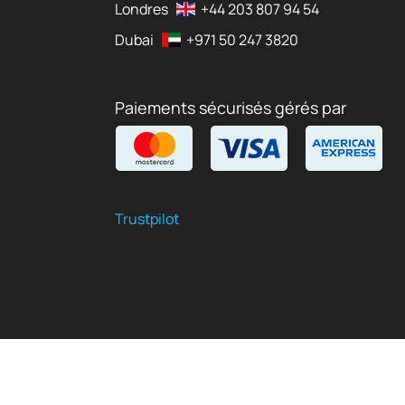
Londres
+44 203 807 94 54
Dubai
+971 50 247 3820
Paiements sécurisés gérés par
Trustpilot