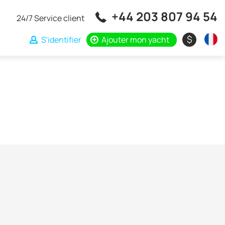
+44 203 807 94 54
24/7 Service client
$
S'identifier
Ajouter mon yacht