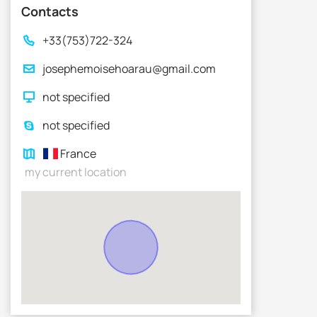
Contacts
+33(753)722-324
josephemoisehoarau@gmail.com
not specified
not specified
France
my current location