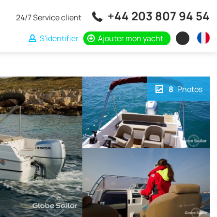
+44 203 807 94 54
24/7 Service client
S'identifier
Ajouter mon yacht
8
Photos