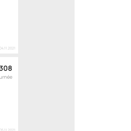
04.11.2021
308
ournée
05.11.2021