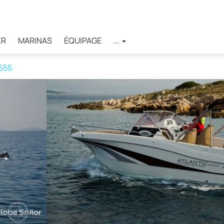
ER
MARINAS
ÉQUIPAGE
...
 655