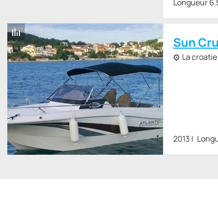
Longueur 6.
Sun Cru
La croatie
2013
Longu