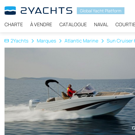
Global Yacht Platform
CHARTE
À VENDRE
CATALOGUE
NAVAL
COURTI
2Yachts
Marques
Atlantic Marine
Sun Cruiser