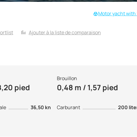
Motor yacht with 
ortlist
Ajouter à la liste de comparaison
Brouillon
8,20 pied
0,48 m / 1,57 pied
ale
36,50 kn
Carburant
200 lite