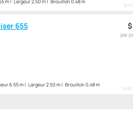
55 m
Largeur 2.50 m
Brouillon 0.48 m
16:12 
iser 655
par j
eur 6.55 m
Largeur 2.50 m
Brouillon 0.48 m
01:51 