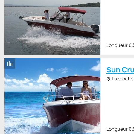
Longueur 6.
Sun Cru
La croatie
Longueur 6.