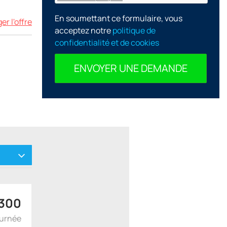
En soumettant ce formulaire, vous
r l'offre
acceptez notre
politique de
confidentialité et de cookies
ENVOYER UNE DEMANDE
300
ournée