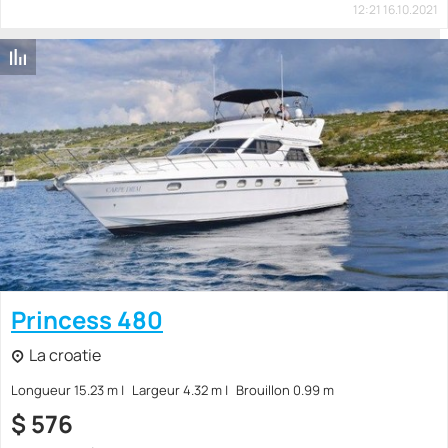
12:21 16.10.2021
Princess 480
La croatie
Longueur 15.23 m
Largeur 4.32 m
Brouillon 0.99 m
$
576