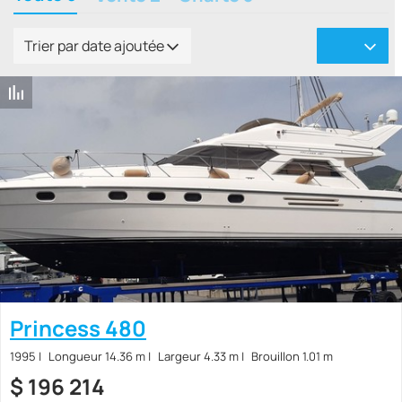
Trier par date ajoutée
Princess 480
1995
Longueur 14.36 m
Largeur 4.33 m
Brouillon 1.01 m
$
196 214