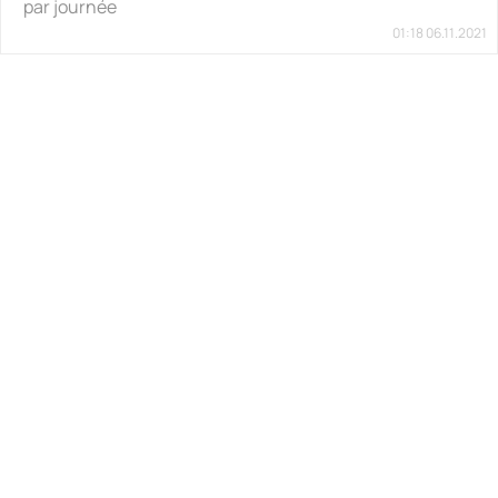
par journée
01:18 06.11.2021