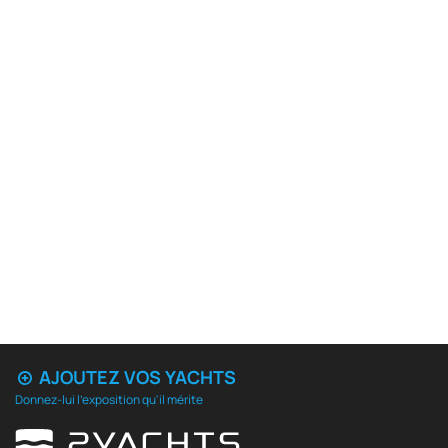
AJOUTEZ VOS YACHTS
Donnez-lui l'exposition qu'il mérite