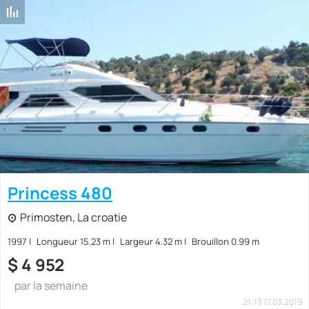
Princess 480
Primosten, La croatie
1997
Longueur 15.23 m
Largeur 4.32 m
Brouillon 0.99 m
$
4 952
par la semaine
21:13 17.03.2019