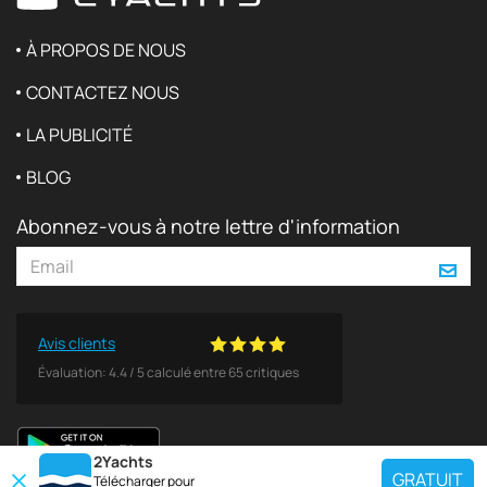
À PROPOS DE NOUS
CONTACTEZ NOUS
LA PUBLICITÉ
BLOG
Abonnez-vous à notre lettre d'information
Avis clients
Évaluation:
4.4
/
5
calculé entre
65
critiques
2Yachts
GRATUIT
Télécharger pour