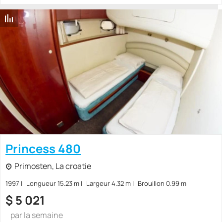
Princess 480
Primosten, La croatie
1997
Longueur 15.23 m
Largeur 4.32 m
Brouillon 0.99 m
$
5 021
par la semaine