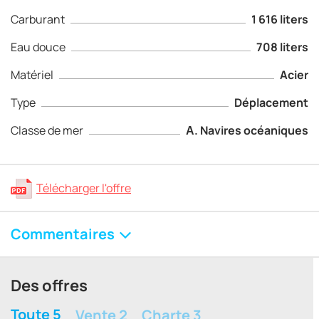
Carburant
1 616 liters
Eau douce
708 liters
Matériel
Acier
Type
Déplacement
Classe de mer
А. Navires océaniques
Télécharger l'offre
Commentaires
Des offres
Toute 5
Vente 2
Charte 3