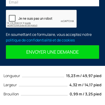
En soumettant ce formulaire, vous acceptez notre
politique de confidentialité et de cookies
ENVOYER UNE DEMANDE
Longueur
15,23 m / 49,97 pied
Largeur
4,32 m / 14,17 pied
Brouillon
0,99 m / 3,25 pied