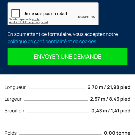
En soumettant ce formulaire, vous acceptez notre
politique de confidentialité et de cookies
ENVOYER UNE DEMANDE
Longueur
6,70 m / 21,98 pied
Largeur
2,57 m / 8,43 pied
Brouillon
0,43 m / 1,41 pied
Poids
0,00 tonne