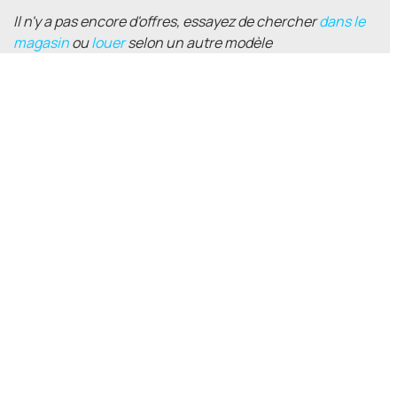
Il n'y a pas encore d'offres, essayez de chercher
dans le
magasin
ou
louer
selon un autre modèle