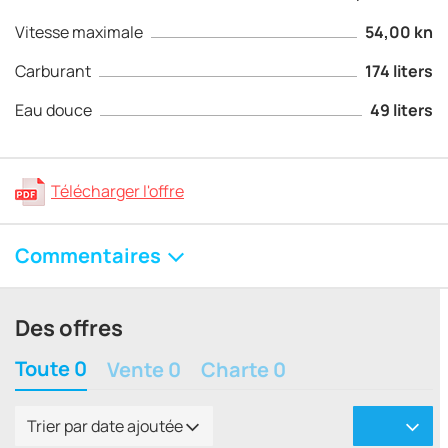
Vitesse maximale
54,00 kn
Carburant
174 liters
Eau douce
49 liters
Télécharger l'offre
Commentaires
Des offres
Toute 0
Vente 0
Charte 0
Trier par date ajoutée