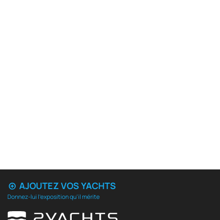
AJOUTEZ VOS YACHTS
Donnez-lui l'exposition qu'il mérite