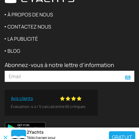
À PROPOS DE NOUS
CONTACTEZ NOUS
LA PUBLICITÉ
BLOG
Abonnez-vous à notre lettre d'information
Avis clients
Évaluation:
4.4
/
5
calculé entre
65
critiques
2Yachts
GRATUIT
Télécharger pour