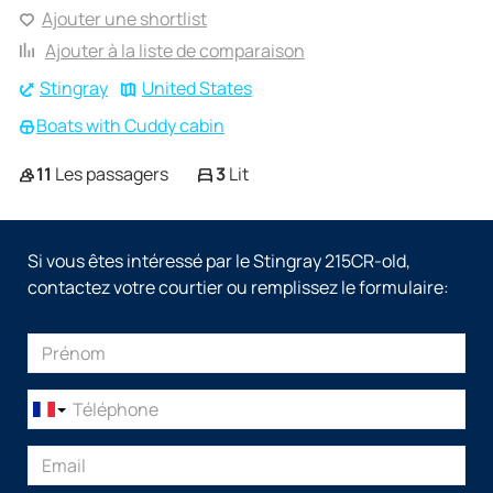
Ajouter une shortlist
Ajouter à la liste de comparaison
Stingray
United States
Boats with Cuddy cabin
11
Les passagers
3
Lit
Si vous êtes intéressé par le Stingray 215CR-old,
contactez votre courtier ou remplissez le formulaire: