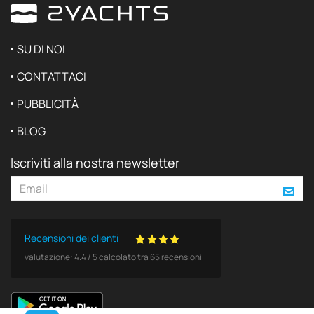
SU DI NOI
CONTATTACI
PUBBLICITÀ
BLOG
Iscriviti alla nostra newsletter
Recensioni dei clienti
valutazione:
4.4
/
5
calcolato tra
65
recensioni