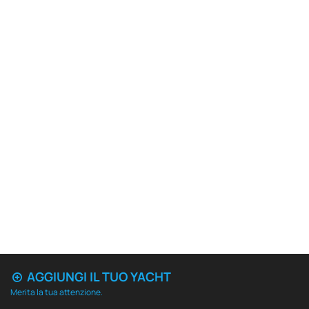
AGGIUNGI IL TUO YACHT
Merita la tua attenzione.