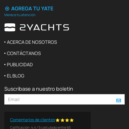
AGREGA TU YATE
Merece tu atención
ACERCA DE NOSOTROS
CONTÁCTANOS
PUBLICIDAD
EL BLOG
Suscríbase a nuestro boletín
Comentarios de clientes
Calificación:
4.4
/
5
calculado entre
65