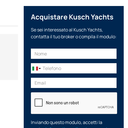
Acquistare Kusch Yachts
Se sei interessato al Kusch Yachts,
contatta il tuo broker o compila il modulo:
Inviando questo modulo, accetti la