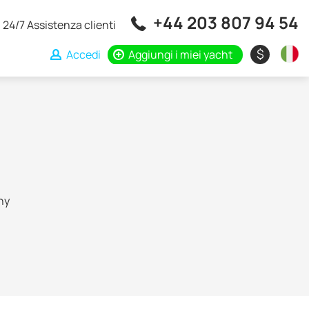
+44 203 807 94 54
24/7 Assistenza clienti
$
Accedi
Aggiungi i miei yacht
ny