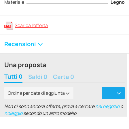
Materiale
Legno
Scarica l'offerta
Recensioni
Una proposta
Tutti 0
Saldi 0
Carta 0
Ordina per data di aggiunta
Non ci sono ancora offerte, prova a cercare
nel negozio
o
noleggio
secondo un altro modello