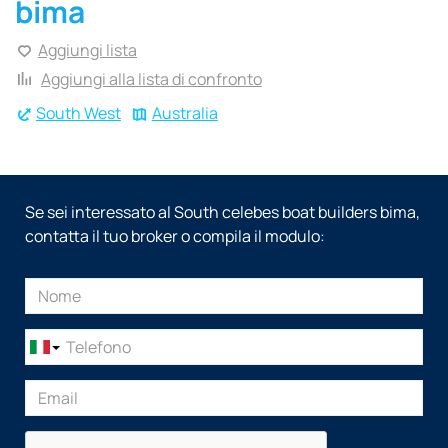
bima
Aggiungi lista
Aggiungi alla lista di confronto
South West
Australia
Se sei interessato al South celebes boat builders bima,
contatta il tuo broker o compila il modulo: