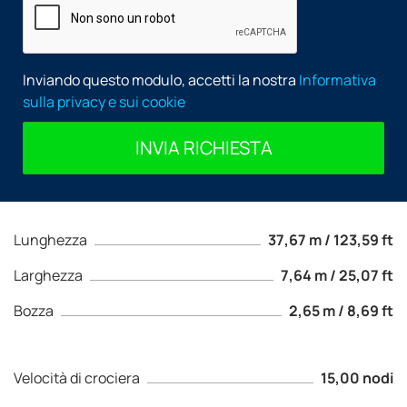
Inviando questo modulo, accetti la nostra
Informativa
sulla privacy e sui cookie
INVIA RICHIESTA
Lunghezza
37,67 m / 123,59 ft
Larghezza
7,64 m / 25,07 ft
Bozza
2,65 m / 8,69 ft
Velocità di crociera
15,00 nodi