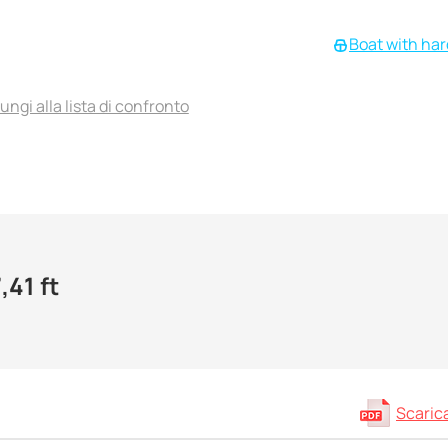
Boat with ha
ungi alla lista di confronto
,41 ft
Scarica