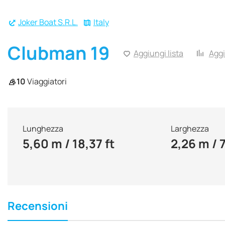
Joker Boat S.R.L.
Italy
Clubman 19
Aggiungi lista
Aggi
10
Viaggiatori
Lunghezza
Larghezza
5,60 m / 18,37 ft
2,26 m / 7
Recensioni