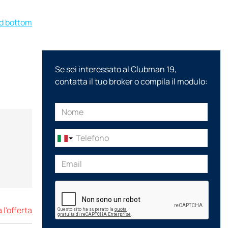
rd bottom
Se sei interessato al Clubman 19,
contatta il tuo broker o compila il modulo:
 l'offerta