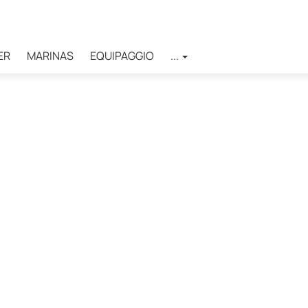
ER
MARINAS
EQUIPAGGIO
...