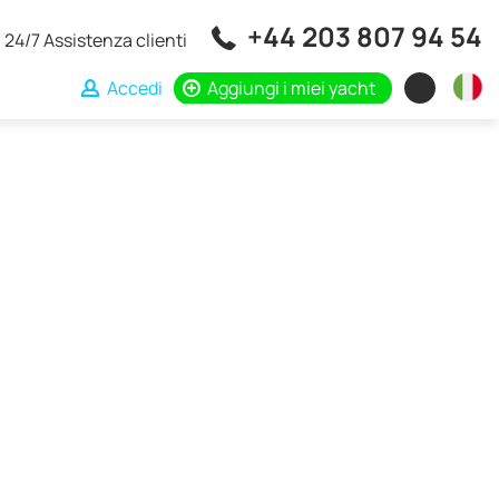
+44 203 807 94 54
24/7 Assistenza clienti
Accedi
Aggiungi i miei yacht