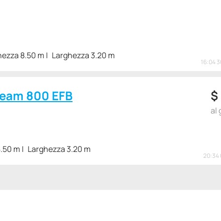
ezza 8.50 m
Larghezza 3.20 m
16:04 
ream 800 EFB
$
al 
.50 m
Larghezza 3.20 m
20:34 