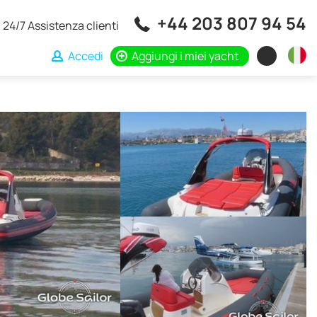
+44 203 807 94 54
24/7 Assistenza clienti
Accedi
Aggiungi i miei yacht