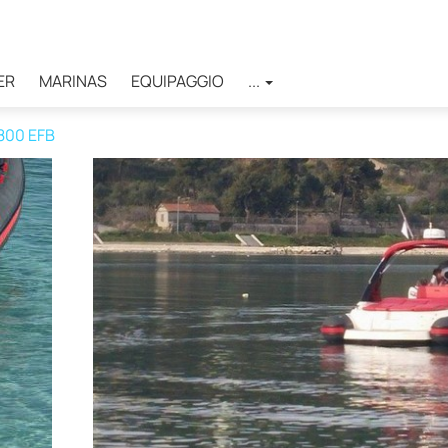
ER
MARINAS
EQUIPAGGIO
...
800 EFB