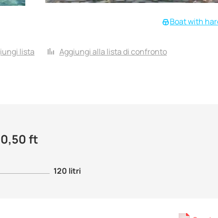
Boat with ha
iungi lista
Aggiungi alla lista di confronto
10,50 ft
120 litri