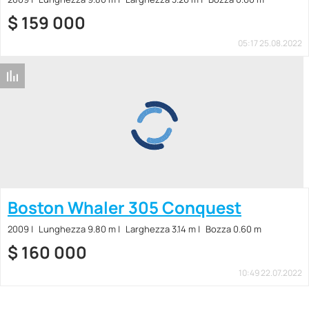
$
159 000
05:17 25.08.2022
Boston Whaler 305 Conquest
2009
Lunghezza 9.80 m
Larghezza 3.14 m
Bozza 0.60 m
$
160 000
10:49 22.07.2022