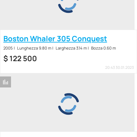
Boston Whaler 305 Conquest
2005
Lunghezza 9.80 m
Larghezza 3.14 m
Bozza 0.60 m
$
122 500
20:43 30.01.2023