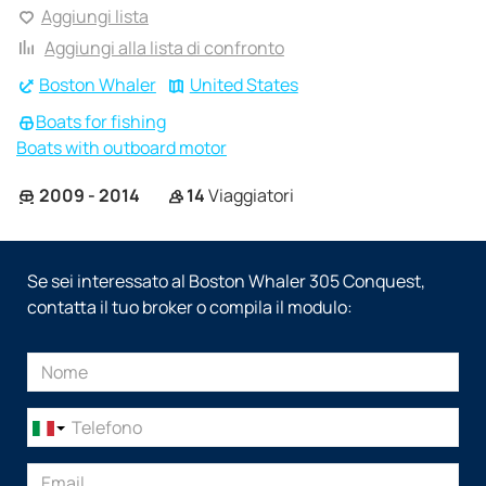
Aggiungi lista
Aggiungi alla lista di confronto
Boston Whaler
United States
Boats for fishing
Boats with outboard motor
2009 - 2014
14
Viaggiatori
Se sei interessato al Boston Whaler 305 Conquest,
contatta il tuo broker o compila il modulo: