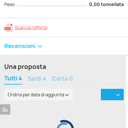
Peso
0,00 tonnellata
Scarica l'offerta
Recensioni
Una proposta
Tutti 4
Saldi 4
Carta 0
Ordina per data di aggiunta