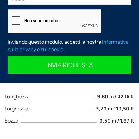
Inviando questo modulo, accetti la nostra
Informativa
sulla privacy e sui cookie
INVIA RICHIESTA
Lunghezza
9,80 m / 32,15 ft
Larghezza
3,20 m / 10,50 ft
Bozza
0,60 m / 1,97 ft