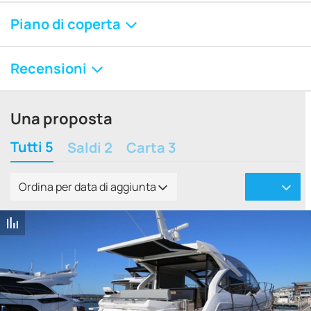
Piano di coperta
Recensioni
Una proposta
Tutti 5
Saldi 2
Carta 3
Ordina per data di aggiunta