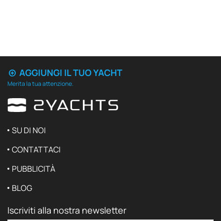
AGGIUNGI IL TUO YACHT
Merita la tua attenzione.
SU DI NOI
CONTATTACI
PUBBLICITÀ
BLOG
Iscriviti alla nostra newsletter