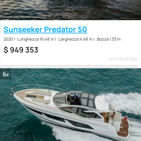
Sunseeker Predator 50
2020
Lunghezza 16.48 m
Larghezza 4.48 m
Bozza 1.33 m
$
949 353
00:17 06.08.2022