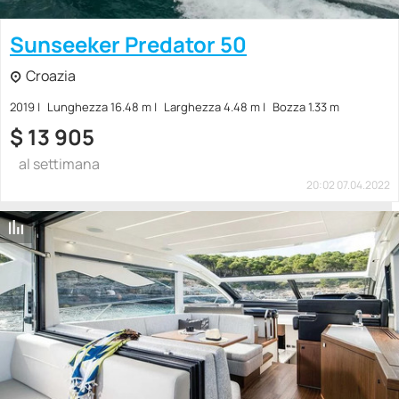
Sunseeker Predator 50
Croazia
2019
Lunghezza 16.48 m
Larghezza 4.48 m
Bozza 1.33 m
$
13 905
al settimana
20:02 07.04.2022