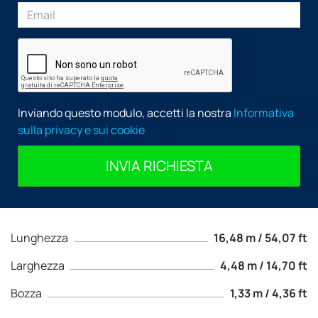
Inviando questo modulo, accetti la nostra
Informativa
sulla privacy e sui cookie
INVIA RICHIESTA
Lunghezza
16,48 m / 54,07 ft
Larghezza
4,48 m / 14,70 ft
Bozza
1,33 m / 4,36 ft