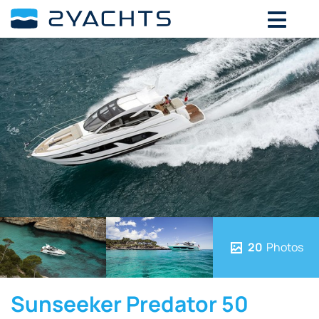
20
Photos
Sunseeker Predator 50