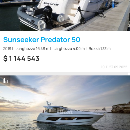
Sunseeker Predator 50
2019
Lunghezza 16.49 m
Larghezza 4.00 m
Bozza 1.33 m
$
1 144 543
10:11 23.09.2022