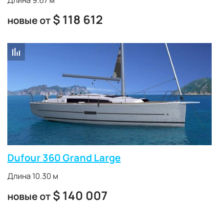
Длина 9.67 м
$
118 612
новые от
Dufour 360 Grand Large
Длина 10.30 м
$
140 007
новые от