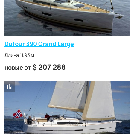
Dufour 390 Grand Large
Длина 11.93 м
$
207 288
новые от