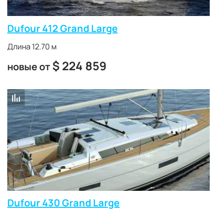
Dufour 412 Grand Large
Длина 12.70 м
$
224 859
новые от
Dufour 430 Grand Large