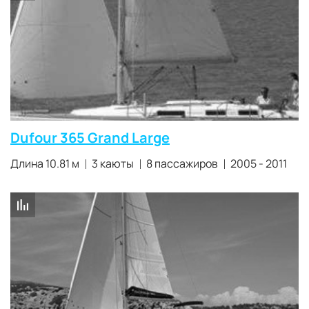
Dufour 365 Grand Large
Длина 10.81 м
3 каюты
8 пассажиров
2005 - 2011