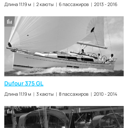
Длина 11.19 м
2 каюты
6 пассажиров
2013 - 2016
Dufour 375 GL
Длина 11.19 м
3 каюты
8 пассажиров
2010 - 2014