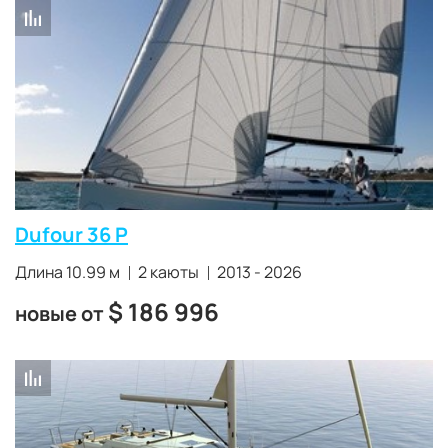
Dufour 36 P
Длина 10.99 м
2 каюты
2013 - 2026
$
186 996
новые от