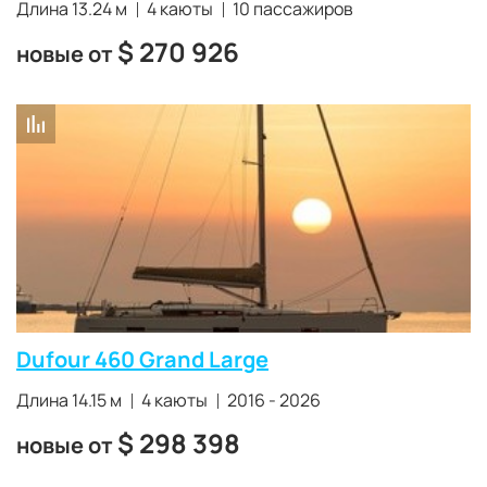
Длина 13.24 м
4 каюты
10 пассажиров
$
270 926
новые от
Dufour 460 Grand Large
Длина 14.15 м
4 каюты
2016 - 2026
$
298 398
новые от