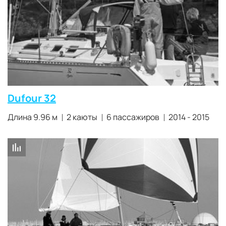
Dufour 32
Длина 9.96 м
2 каюты
6 пассажиров
2014 - 2015