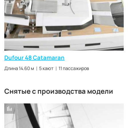
Dufour 48 Catamaran
Длина 14.60 м
5 кают
11 пассажиров
Cнятые с производства модели