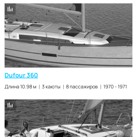
Dufour 360
Длина 10.98 м
3 каюты
8 пассажиров
1970 - 1971