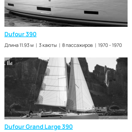
Dufour 390
Длина 11.93 м
3 каюты
8 пассажиров
1970 - 1970
Dufour Grand Large 390