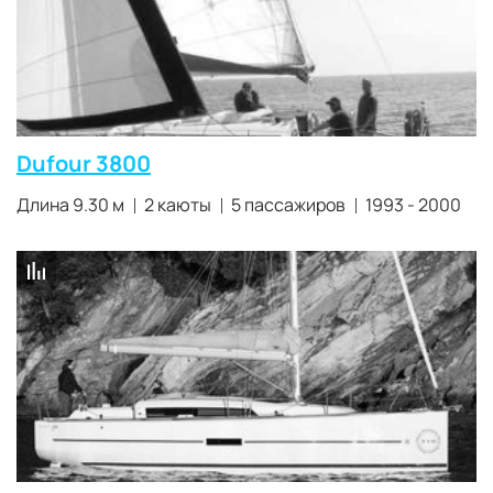
Dufour 3800
Длина 9.30 м
2 каюты
5 пассажиров
1993 - 2000