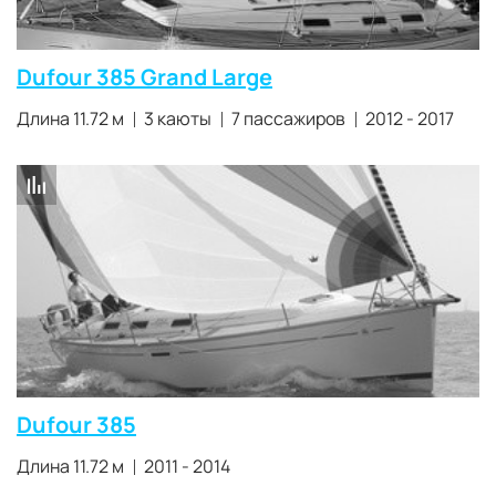
Dufour 385 Grand Large
Длина 11.72 м
3 каюты
7 пассажиров
2012 - 2017
Dufour 385
Длина 11.72 м
2011 - 2014