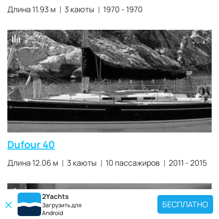
Длина 11.93 м
3 каюты
1970 - 1970
Dufour 40
Длина 12.06 м
3 каюты
10 пассажиров
2011 - 2015
2Yachts
БЕСПЛАТНО
Загрузить для
Android