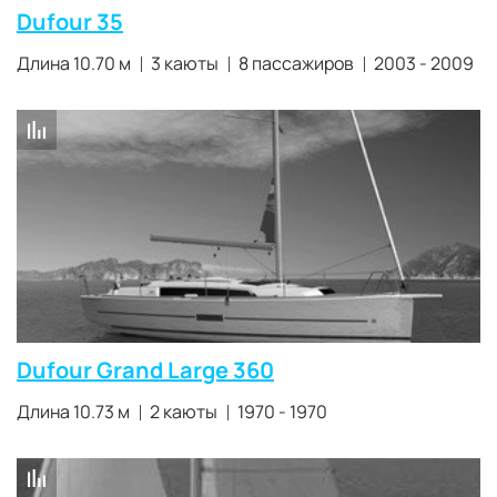
Dufour 35
Длина 10.70 м
3 каюты
8 пассажиров
2003 - 2009
Dufour Grand Large 360
Длина 10.73 м
2 каюты
1970 - 1970