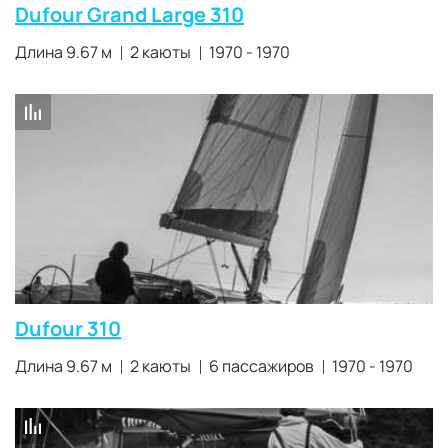
Dufour Grand Large 310
Длина 9.67 м
2 каюты
1970 - 1970
Dufour 310
Длина 9.67 м
2 каюты
6 пассажиров
1970 - 1970