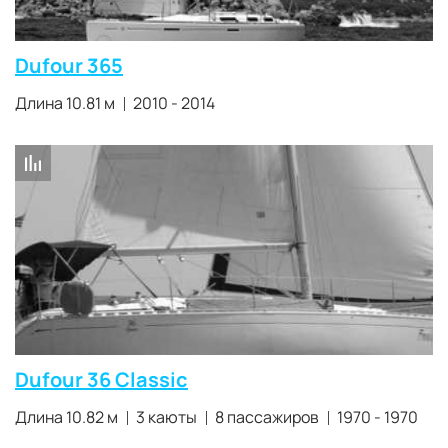
Dufour 365
Длина 10.81 м
2010 - 2014
Dufour 36 Classic
Длина 10.82 м
3 каюты
8 пассажиров
1970 - 1970