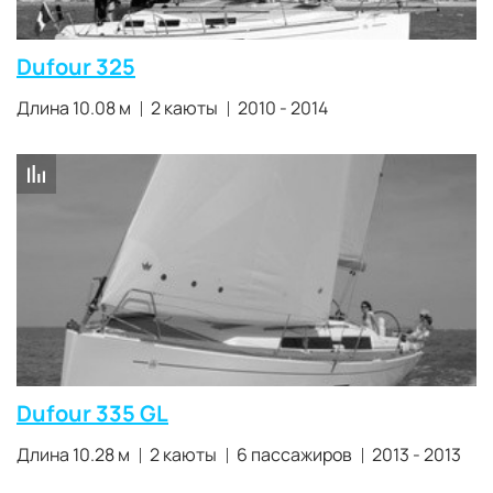
Dufour 325
Длина 10.08 м
2 каюты
2010 - 2014
Dufour 335 GL
Длина 10.28 м
2 каюты
6 пассажиров
2013 - 2013