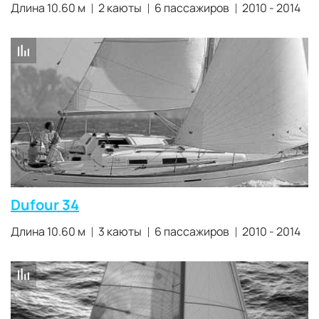
Длина 10.60 м
2 каюты
6 пассажиров
2010 - 2014
Dufour 34
Длина 10.60 м
3 каюты
6 пассажиров
2010 - 2014