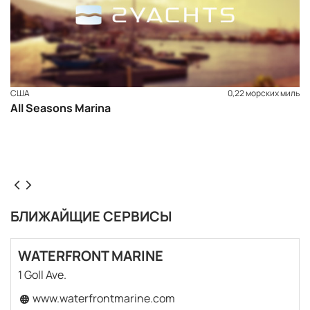
США
0,22 морских миль
All Seasons Marina
БЛИЖАЙЩИЕ СЕРВИСЫ
WATERFRONT MARINE
1 Goll Ave.
www.waterfrontmarine.com