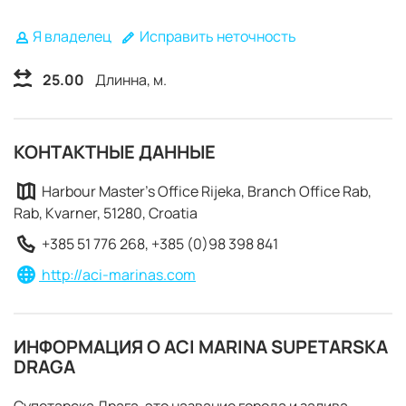
Я владелец
Исправить неточность
25.00
Длинна, м.
КОНТАКТНЫЕ ДАННЫЕ
Harbour Master's Office Rijeka, Branch Office Rab,
Rab, Kvarner, 51280, Croatia
+385 51 776 268, +385 (0)98 398 841
http://aci-marinas.com
ИНФОРМАЦИЯ О ACI MARINA SUPETARSKA
DRAGA
ЗАБРОНИРОВАТЬ
Супетарска Драга-это название города и залива,