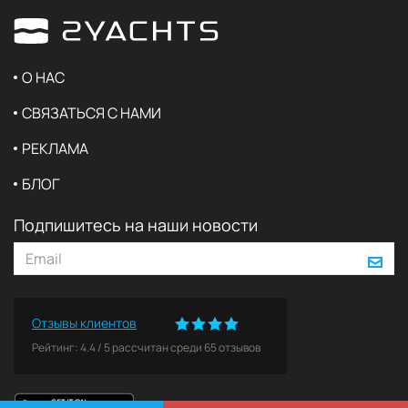
О НАС
СВЯЗАТЬСЯ С НАМИ
РЕКЛАМА
БЛОГ
Подпишитесь на наши новости
Отзывы клиентов
Рейтинг:
4.4
/
5
рассчитан среди
65
отзывов