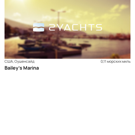
США, Оушенсайд
0,11 морских миль
Bailey’s Marina
ЗАБРОНИРОВАТЬ