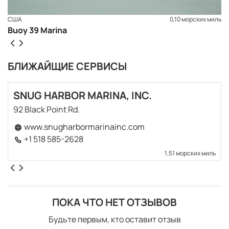
США
0,10 морских миль
Buoy 39 Marina
БЛИЖАЙЩИЕ СЕРВИСЫ
SNUG HARBOR MARINA, INC.
92 Black Point Rd.
www.snugharbormarinainc.com
+1 518 585-2628
1,51 морских миль
ПОКА ЧТО НЕТ ОТЗЫВОВ
Будьте первым, кто оставит отзыв