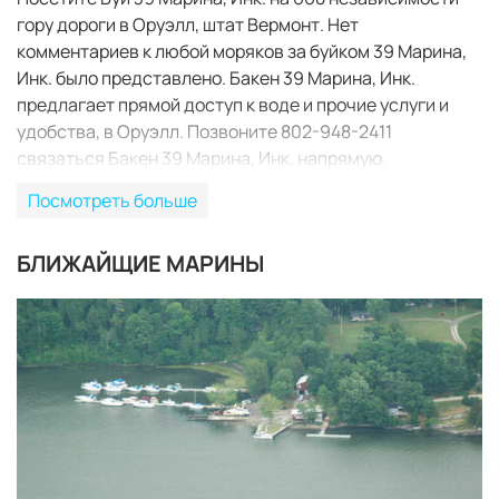
гору дороги в Оруэлл, штат Вермонт. Нет
комментариев к любой моряков за буйком 39 Марина,
Инк. было представлено. Бакен 39 Марина, Инк.
предлагает прямой доступ к воде и прочие услуги и
удобства, в Оруэлл. Позвоните 802-948-2411
связаться Бакен 39 Марина, Инк. напрямую.
Посмотреть больше
БЛИЖАЙЩИЕ МАРИНЫ
ЗАБРОНИРОВАТЬ