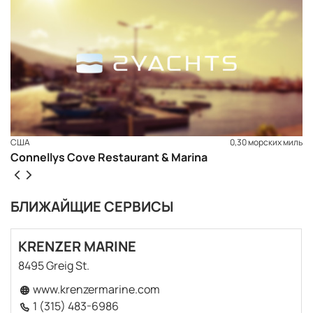
США
0,30 морских миль
Connellys Cove Restaurant & Marina
БЛИЖАЙЩИЕ СЕРВИСЫ
KRENZER MARINE
8495 Greig St.
ЗАБРОНИРОВАТЬ
www.krenzermarine.com
1 (315) 483-6986