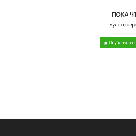
ПОКА Ч
Будьте пер
Опубликоват