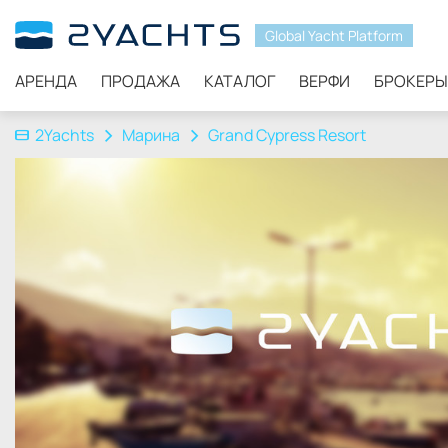
Global Yacht Platform
АРЕНДА
ПРОДАЖА
КАТАЛОГ
ВЕРФИ
БРОКЕРЫ
2Yachts
Марина
Grand Cypress Resort