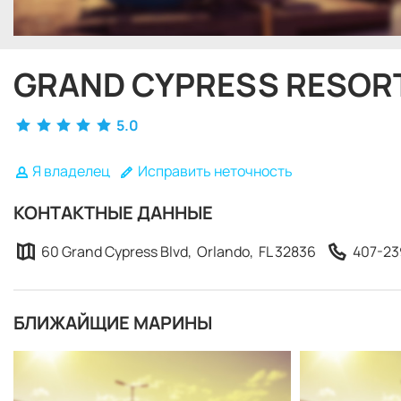
GRAND CYPRESS RESOR
5.0
Я владелец
Исправить неточность
КОНТАКТНЫЕ ДАННЫЕ
60 Grand Cypress Blvd, Orlando, FL 32836
407-23
БЛИЖАЙЩИЕ МАРИНЫ