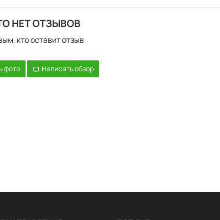
ТО НЕТ ОТЗЫВОВ
вым, кто оставит отзыв
ь фото
Написать обзор