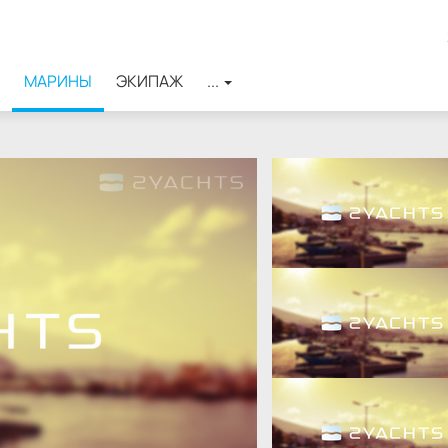
МАРИНЫ
ЭКИПАЖ
...