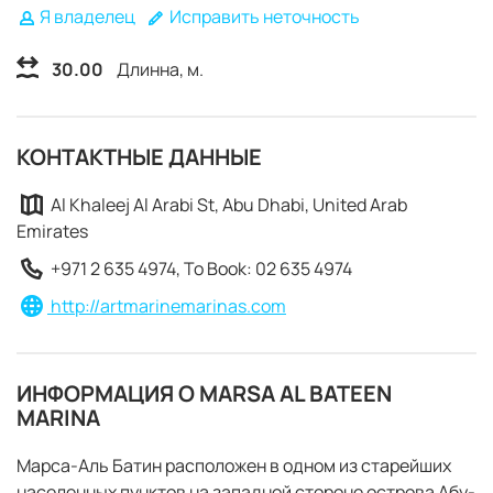
Я владелец
Исправить неточность
30.00
Длинна, м.
КОНТАКТНЫЕ ДАННЫЕ
Al Khaleej Al Arabi St, Abu Dhabi, United Arab
Emirates
+971 2 635 4974, To Book: 02 635 4974
http://artmarinemarinas.com
ИНФОРМАЦИЯ О MARSA AL BATEEN
MARINA
ЗАБРОНИРОВАТЬ
Марса-Аль Батин расположен в одном из старейших
населенных пунктов на западной стороне острова Абу-