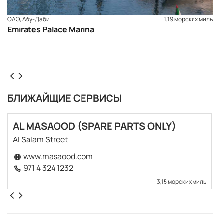
ОАЭ, Абу-Даби
1,19 морских миль
Emirates Palace Marina
БЛИЖАЙЩИЕ СЕРВИСЫ
AL MASAOOD (SPARE PARTS ONLY)
Al Salam Street
www.masaood.com
971 4 324 1232
3,15 морских миль