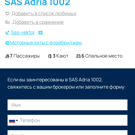
SAS Adria 1002
Добавить в список любимых
Добавить в сравнение
Sas-vektor
Моторные яхты с флайбриджем
7
Пассажиры
3
Кают
6
Спальное место
Если вы заинтересованы в SAS Adria 1002,
свяжитесь с вашим брокером или заполните форму: