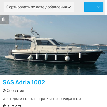
Сортировать по дате добавления
SAS Adria 1002
Хорватия
2010
Длина 10.80 м
Ширина 3.60 м
Осадка 1.00 м
$
1 247