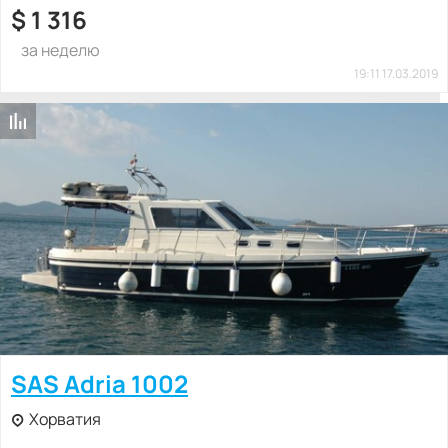
$
1 316
за неделю
19:11 17.03.2019
SAS Adria 1002
Хорватия