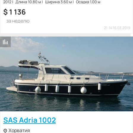
2012
Длина 10.80 м
Ширина 3.60 м
Осадка 1.00 м
$
1 136
за неделю
21:14 16.03.2019
SAS Adria 1002
Хорватия