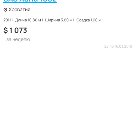
Хорватия
2011
Длина 10.80 м
Ширина 3.60 м
Осадка 1.00 м
$
1 073
за неделю
22:45 16.03.2019