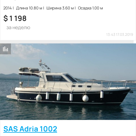
2014
Длина 10.80 м
Ширина 3.60 м
Осадка 1.00 м
$
1 198
за неделю
13:43 17.03.2019
SAS Adria 1002