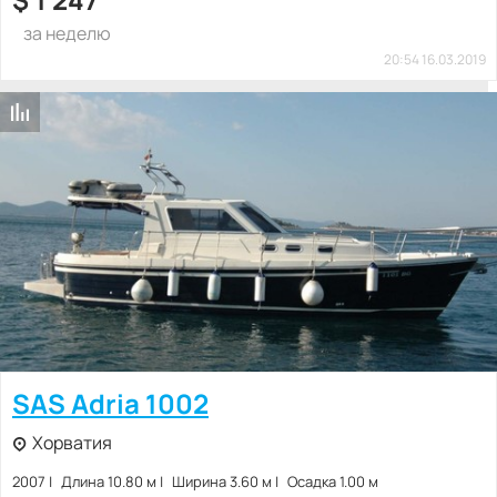
за неделю
20:54 16.03.2019
SAS Adria 1002
Хорватия
2007
Длина 10.80 м
Ширина 3.60 м
Осадка 1.00 м