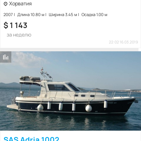
Хорватия
2007
Длина 10.80 м
Ширина 3.45 м
Осадка 1.00 м
$
1 143
за неделю
22:02 16.03.2019
SAS Adria 1002