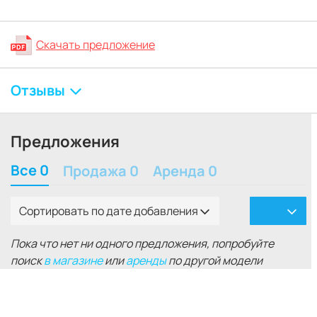
Скачать предложение
Отзывы
Предложения
Все 0
Продажа 0
Аренда 0
Сортировать по дате добавления
Пока что нет ни одного предложения, попробуйте
поиск
в магазине
или
аренды
по другой модели