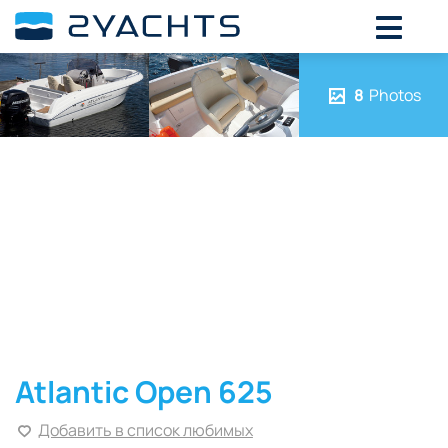
8
Photos
Atlantic Open 625
Добавить в список любимых