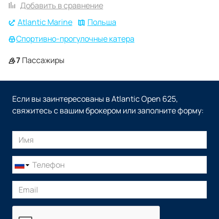
Добавить в сравнение
Atlantic Marine
Польша
Спортивно-прогулочные катера
7
Пассажиры
Если вы заинтересованы в Atlantic Open 625,
свяжитесь с вашим брокером или заполните форму: