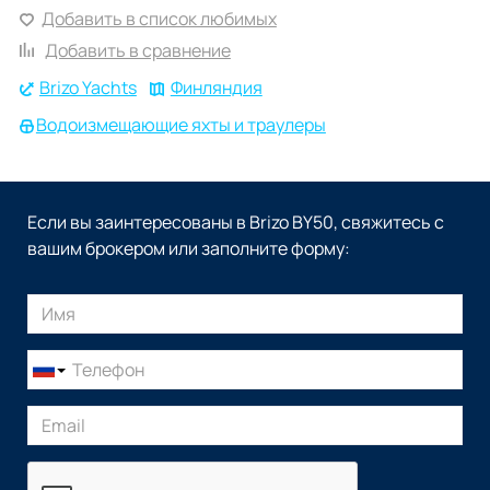
Добавить в список любимых
Добавить в сравнение
Brizo Yachts
Финляндия
Водоизмещающие яхты и траулеры
Если вы заинтересованы в Brizo BY50, свяжитесь с
вашим брокером или заполните форму: