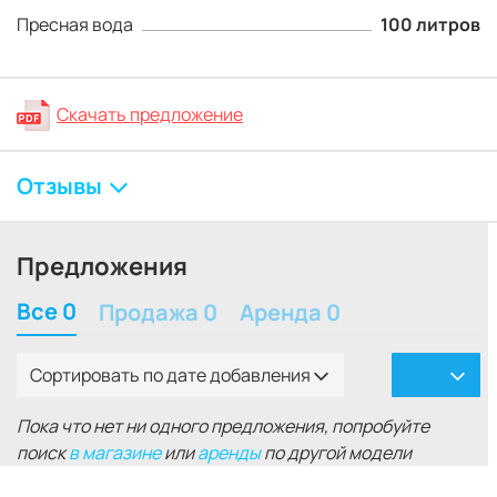
Пресная вода
100 литров
Скачать предложение
Отзывы
Предложения
Все 0
Продажа 0
Аренда 0
Сортировать по дате добавления
Пока что нет ни одного предложения, попробуйте
поиск
в магазине
или
аренды
по другой модели