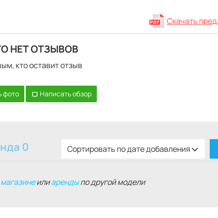
Скачать пре
ТО НЕТ ОТЗЫВОВ
ым, кто оставит отзыв
 фото
Написать обзор
нда 0
Сортировать по дате добавления
 магазине
или
аренды
по другой модели