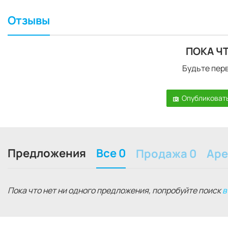
Отзывы
ПОКА Ч
Будьте перв
Опубликовать
Предложения
Все 0
Продажа 0
Аре
Пока что нет ни одного предложения, попробуйте поиск
в