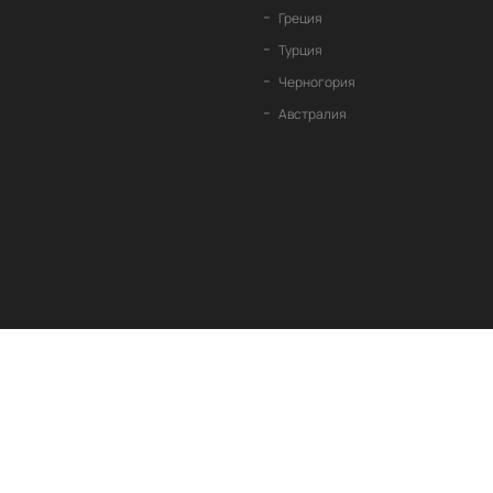
Греция
Турция
Черногория
Австралия