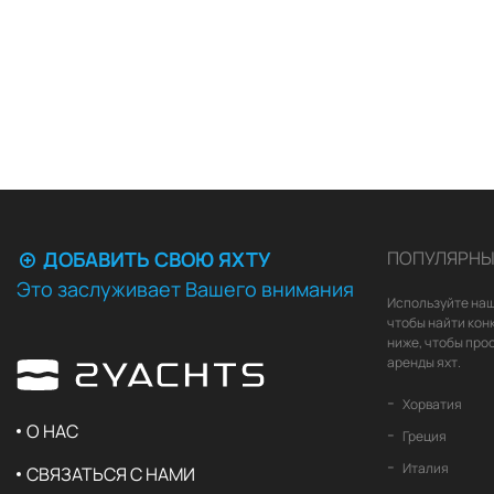
ДОБАВИТЬ СВОЮ ЯХТУ
ПОПУЛЯРНЫ
Это заслуживает Вашего внимания
Используйте наш
чтобы найти кон
ниже, чтобы про
аренды яхт.
Хорватия
О НАС
Греция
Италия
СВЯЗАТЬСЯ С НАМИ