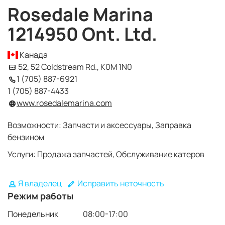
Rosedale Marina
1214950 Ont. Ltd.
Канада
52, 52 Coldstream Rd., K0M 1N0
1 (705) 887-6921
1 (705) 887-4433
www.rosedalemarina.com
Возможности: Запчасти и аксессуары, Заправка
бензином
Услуги: Продажа запчастей, Обслуживание катеров
Я владелец
Исправить неточность
Режим работы
Понедельник
08:00-17:00