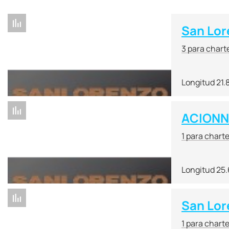
San Lor
3 para chart
Longitud 21.
ACION
1 para chart
Longitud 25
San Lor
1 para chart