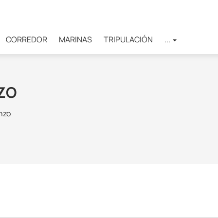
CORREDOR
MARINAS
TRIPULACIÓN
...
ZO
nzo