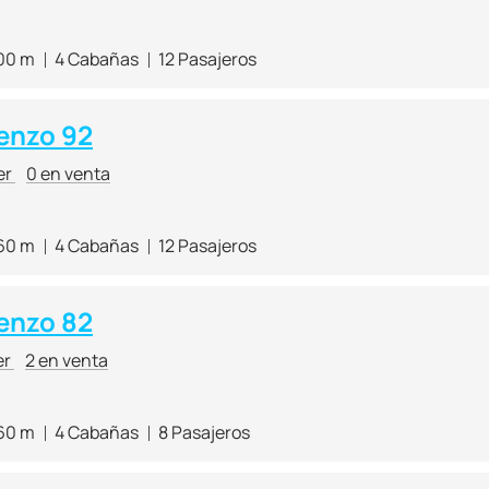
.00 m
4 Cabañas
12 Pasajeros
enzo 92
er
0 en venta
.60 m
4 Cabañas
12 Pasajeros
enzo 82
er
2 en venta
.60 m
4 Cabañas
8 Pasajeros