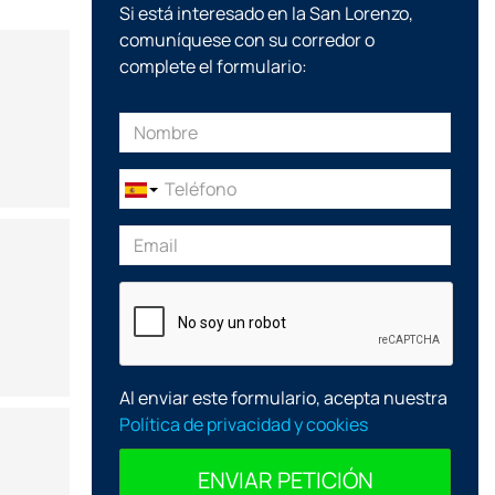
Si está interesado en la San Lorenzo,
comuníquese con su corredor o
complete el formulario:
Al enviar este formulario, acepta nuestra
Política de privacidad y cookies
ENVIAR PETICIÓN