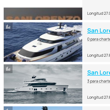
Longitud 27
San Lor
0 para chart
Longitud 27
San Lor
3 para chart
Longitud 27