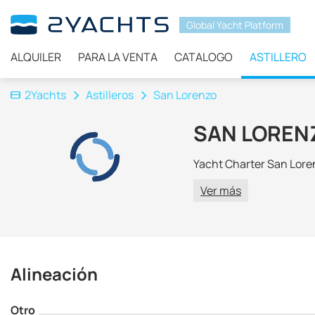
Global Yacht Platform
ALQUILER
PARA LA VENTA
CATALOGO
ASTILLERO
2Yachts
Astilleros
San Lorenzo
SAN LOREN
Yacht Charter San Lore
Ver más
Alineación
Otro