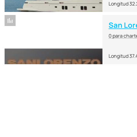
Longitud 32
San Lor
0 para chart
Longitud 37.