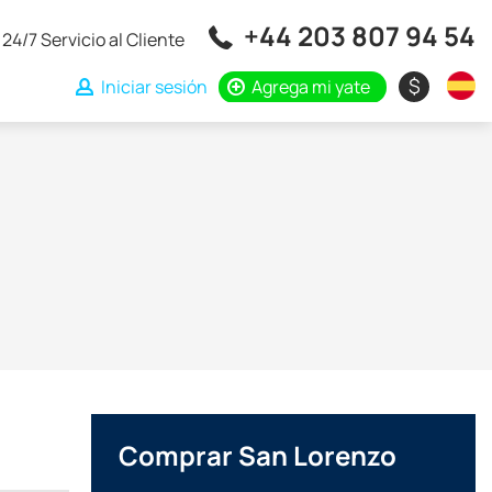
+44 203 807 94 54
24/7 Servicio al Cliente
$
Iniciar sesión
Agrega mi yate
Comprar San Lorenzo