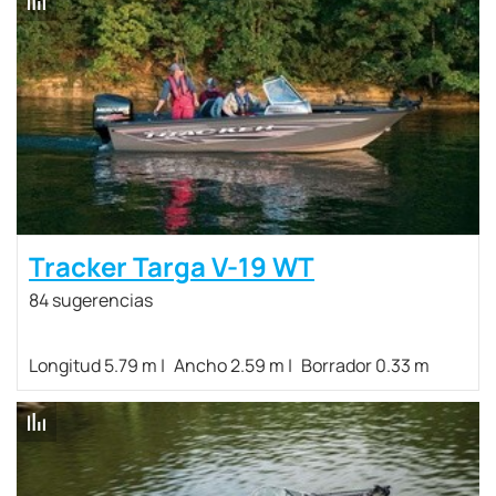
Tracker Targa V-19 WT
84 sugerencias
Longitud 5.79 m
Ancho 2.59 m
Borrador 0.33 m