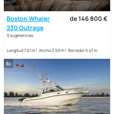
Boston Whaler
de 146 800 €
230 Outrage
9 sugerencias
Longitud 7.01 m
Ancho 2.59 m
Borrador 0.47 m