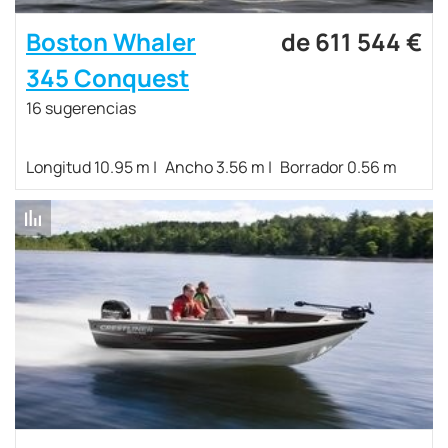
Boston Whaler
de 611 544 €
345 Conquest
16 sugerencias
Longitud 10.95 m
Ancho 3.56 m
Borrador 0.56 m