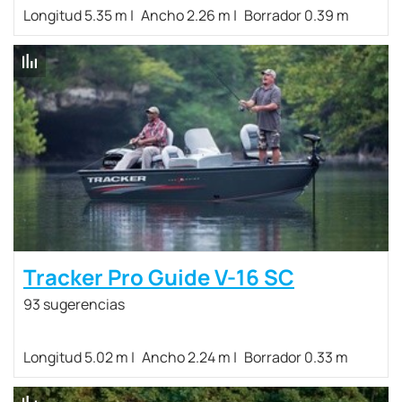
Longitud 5.35 m
Ancho 2.26 m
Borrador 0.39 m
Tracker Pro Guide V-16 SC
93 sugerencias
Longitud 5.02 m
Ancho 2.24 m
Borrador 0.33 m