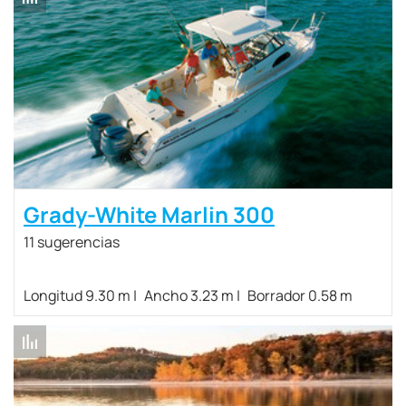
Grady-White Marlin 300
11 sugerencias
Longitud 9.30 m
Ancho 3.23 m
Borrador 0.58 m