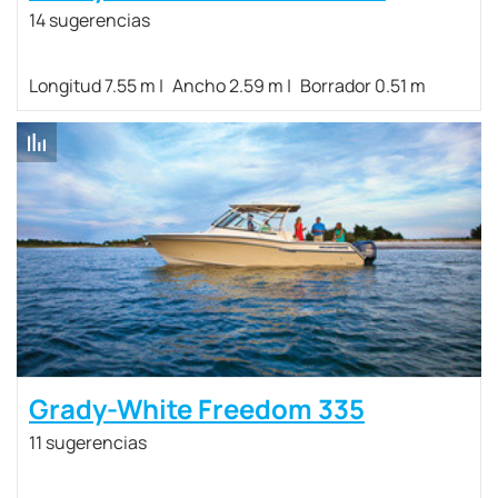
14 sugerencias
Longitud 7.55 m
Ancho 2.59 m
Borrador 0.51 m
Grady-White Freedom 335
11 sugerencias