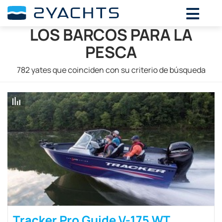
LOS BARCOS PARA LA
PESCA
782
yates que coinciden con su criterio de búsqueda
Tracker Pro Guide V-175 WT