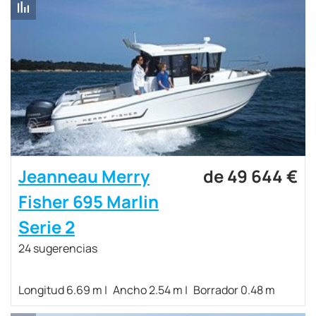
Jeanneau Merry
de 49 644 €
Fisher 695 Marlin
Serie 2
24 sugerencias
Longitud 6.69 m
Ancho 2.54 m
Borrador 0.48 m