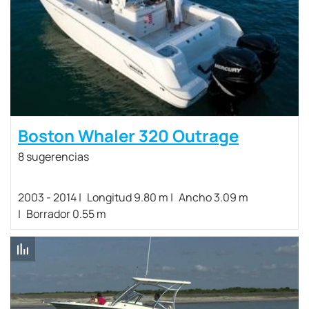
Boston Whaler 320 Outrage
8 sugerencias
2003 - 2014
Longitud 9.80 m
Ancho 3.09 m
Borrador 0.55 m