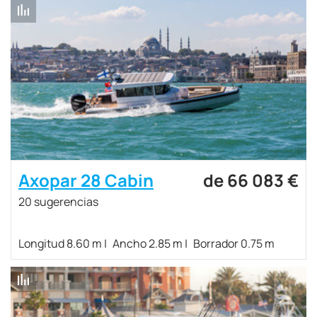
Axopar 28 Cabin
de 66 083 €
20 sugerencias
Longitud 8.60 m
Ancho 2.85 m
Borrador 0.75 m