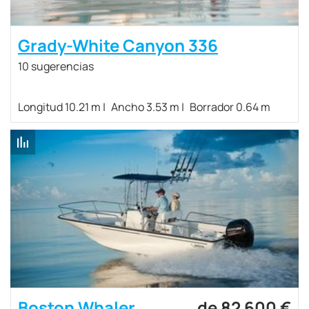
Grady-White Canyon 336
10 sugerencias
Longitud 10.21 m
Ancho 3.53 m
Borrador 0.64 m
Boston Whaler
de 82 600 €