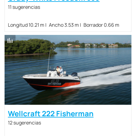
11 sugerencias
Longitud 10.21 m
Ancho 3.53 m
Borrador 0.66 m
Wellcraft 222 Fisherman
12 sugerencias