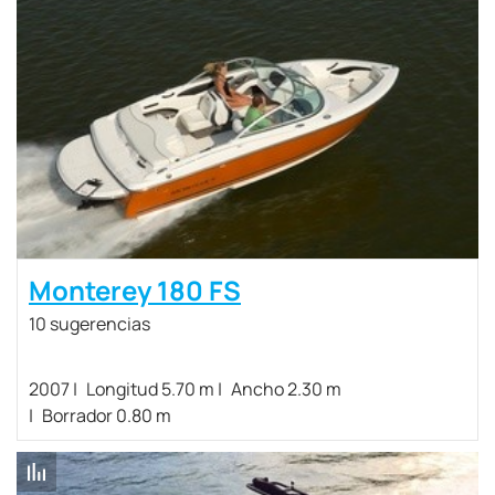
Monterey 180 FS
10 sugerencias
2007
Longitud 5.70 m
Ancho 2.30 m
Borrador 0.80 m