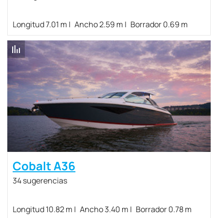
Longitud 7.01 m
Ancho 2.59 m
Borrador 0.69 m
Cobalt A36
34 sugerencias
Longitud 10.82 m
Ancho 3.40 m
Borrador 0.78 m