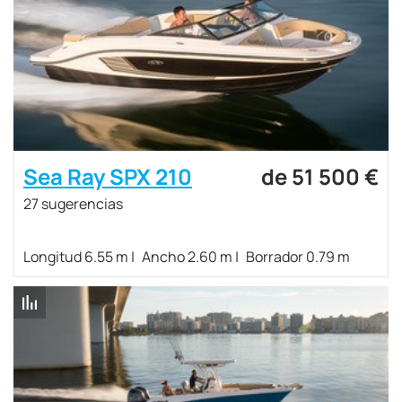
Sea Ray SPX 210
de 51 500 €
27 sugerencias
Longitud 6.55 m
Ancho 2.60 m
Borrador 0.79 m