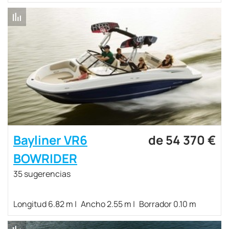
Bayliner VR6
de 54 370 €
BOWRIDER
35 sugerencias
Longitud 6.82 m
Ancho 2.55 m
Borrador 0.10 m