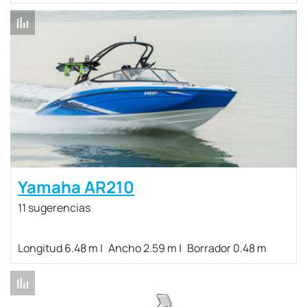
Yamaha AR210
11 sugerencias
Longitud 6.48 m
Ancho 2.59 m
Borrador 0.48 m