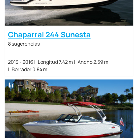
Chaparral 244 Sunesta
8 sugerencias
2013 - 2016
Longitud 7.42 m
Ancho 2.59 m
Borrador 0.84 m