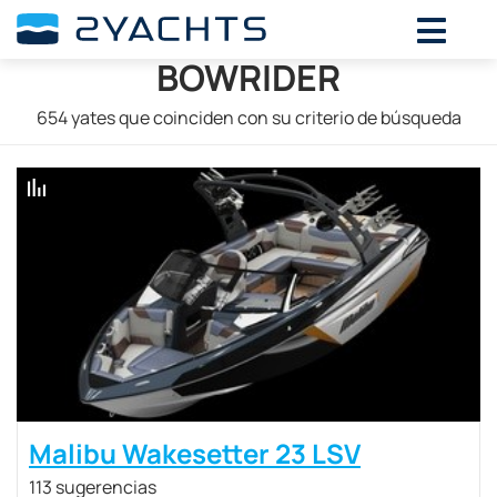
BOWRIDER
654
yates que coinciden con su criterio de búsqueda
Malibu Wakesetter 23 LSV
113 sugerencias