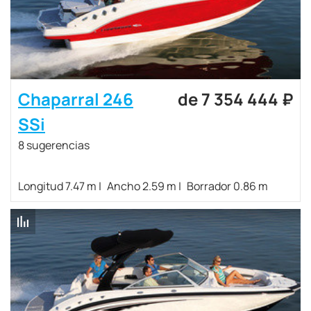
Chaparral 246
de 7 354 444 ₽
SSi
8 sugerencias
Longitud 7.47 m
Ancho 2.59 m
Borrador 0.86 m