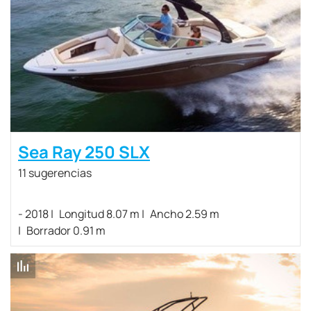
Sea Ray 250 SLX
11 sugerencias
- 2018
Longitud 8.07 m
Ancho 2.59 m
Borrador 0.91 m