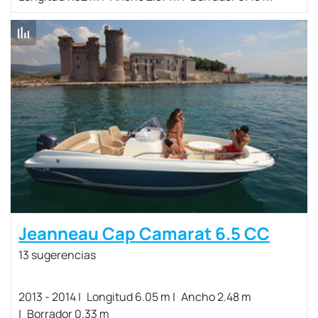
Jeanneau Cap Camarat 6.5 CC
13 sugerencias
2013 - 2014
Longitud 6.05 m
Ancho 2.48 m
Borrador 0.33 m