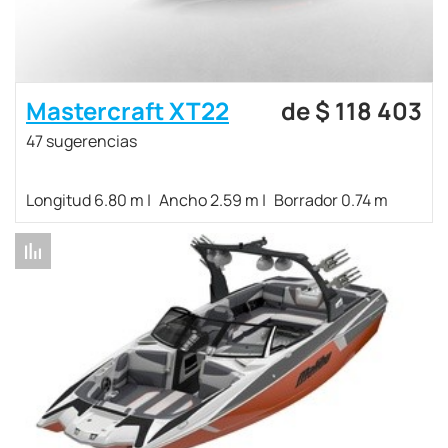
Mastercraft XT22
de $ 118 403
47 sugerencias
Longitud 6.80 m
Ancho 2.59 m
Borrador 0.74 m