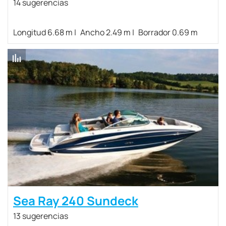
14 sugerencias
Longitud 6.68 m
Ancho 2.49 m
Borrador 0.69 m
Sea Ray 240 Sundeck
13 sugerencias