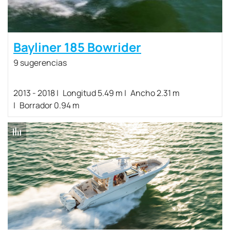
Bayliner 185 Bowrider
9 sugerencias
2013 - 2018
Longitud 5.49 m
Ancho 2.31 m
Borrador 0.94 m