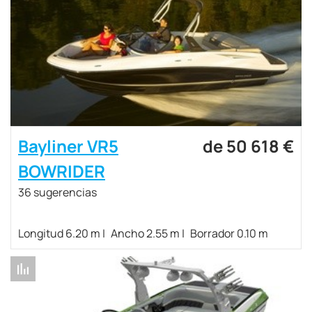
Bayliner VR5
de 50 618 €
BOWRIDER
36 sugerencias
Longitud 6.20 m
Ancho 2.55 m
Borrador 0.10 m