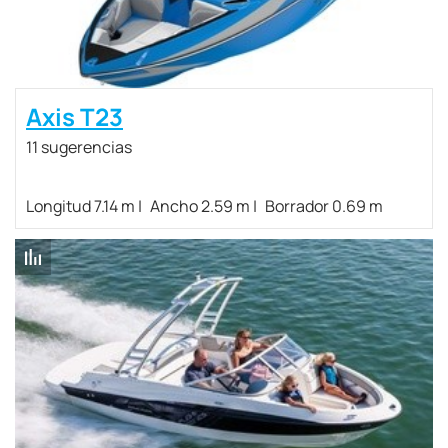
Axis T23
11 sugerencias
Longitud 7.14 m
Ancho 2.59 m
Borrador 0.69 m