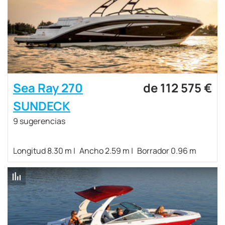
Sea Ray 270
de 112 575 €
SUNDECK
9 sugerencias
Longitud 8.30 m
Ancho 2.59 m
Borrador 0.96 m