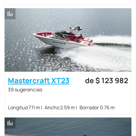
Mastercraft XT23
de $ 123 982
39 sugerencias
Longitud 7.11 m
Ancho 2.59 m
Borrador 0.76 m