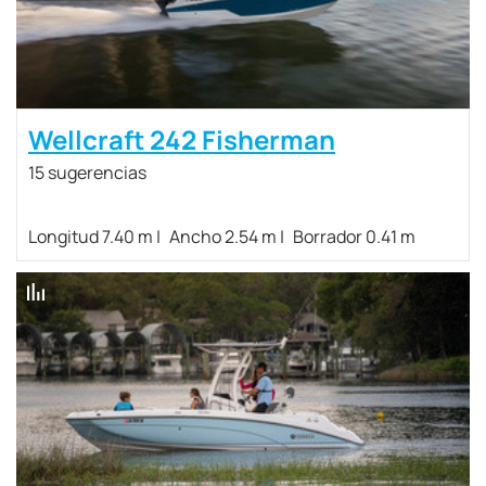
Wellcraft 242 Fisherman
15 sugerencias
Longitud 7.40 m
Ancho 2.54 m
Borrador 0.41 m