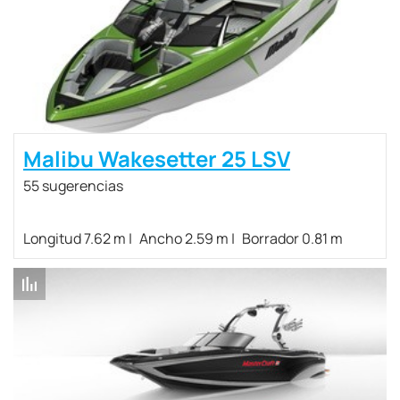
Malibu Wakesetter 25 LSV
55 sugerencias
Longitud 7.62 m
Ancho 2.59 m
Borrador 0.81 m