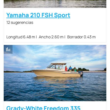
Yamaha 210 FSH Sport
12 sugerencias
Longitud 6.48 m
Ancho 2.60 m
Borrador 0.43 m
Grady-White Freedom 335