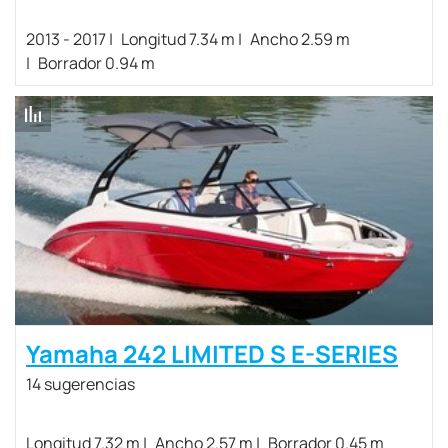
2013 - 2017
Longitud 7.34 m
Ancho 2.59 m
Borrador 0.94 m
Yamaha 242 LIMITED S E-SERIES
14 sugerencias
Longitud 7.32 m
Ancho 2.57 m
Borrador 0.45 m