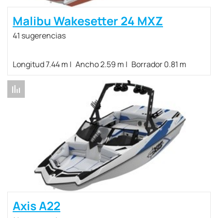
Malibu Wakesetter 24 MXZ
41 sugerencias
Longitud 7.44 m
Ancho 2.59 m
Borrador 0.81 m
Axis A22