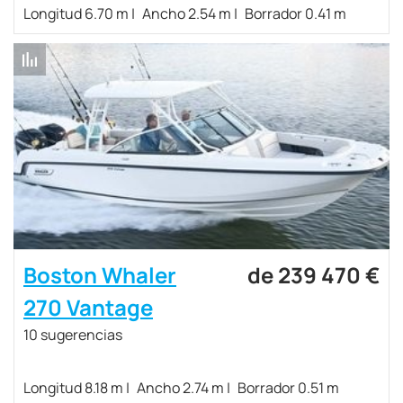
Longitud 6.70 m
Ancho 2.54 m
Borrador 0.41 m
Boston Whaler
de 239 470 €
270 Vantage
10 sugerencias
Longitud 8.18 m
Ancho 2.74 m
Borrador 0.51 m