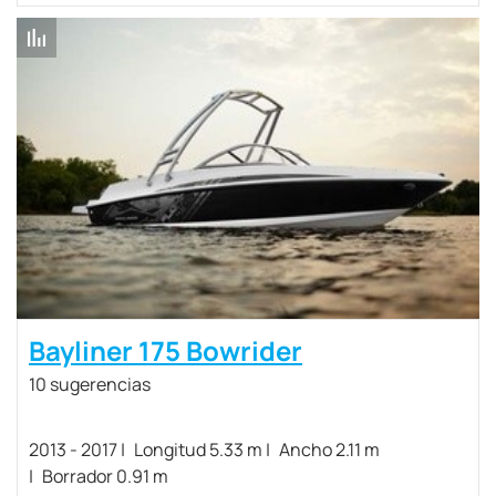
Bayliner 175 Bowrider
10 sugerencias
2013 - 2017
Longitud 5.33 m
Ancho 2.11 m
Borrador 0.91 m