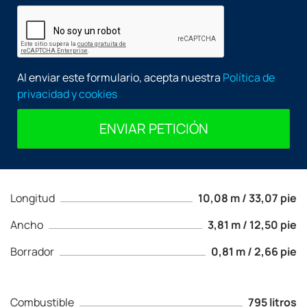
Al enviar este formulario, acepta nuestra
Política de
privacidad y cookies
ENVIAR PETICIÓN
Longitud
10,08 m / 33,07 pie
Ancho
3,81 m / 12,50 pie
Borrador
0,81 m / 2,66 pie
Combustible
795 litros