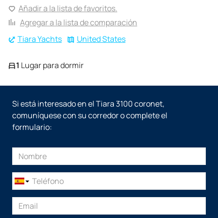
Añadir a la lista de favoritos.
Agregar a la lista de comparación
Tiara Yachts
United States
1
Lugar para dormir
Si está interesado en el Tiara 3100 coronet,
comuníquese con su corredor o complete el
formulario: