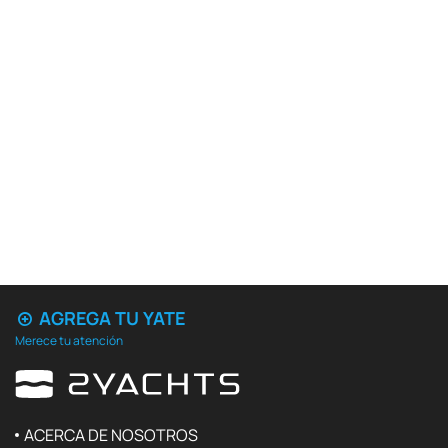
AGREGA TU YATE
Merece tu atención
ACERCA DE NOSOTROS