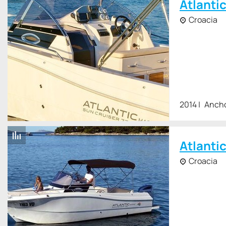
Atlanti
Croacia
2014
Ancho
Atlanti
Croacia