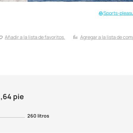
Sports-pleas
Añadir a la lista de favoritos.
Agregar a la lista de co
1,64 pie
260 litros