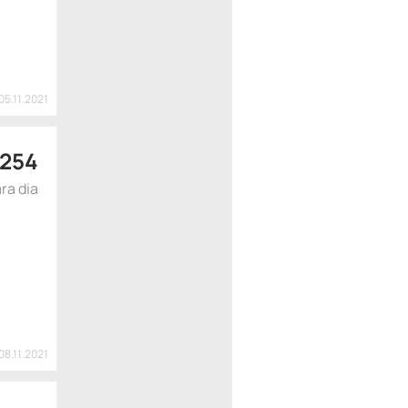
05.11.2021
254
ra dia
08.11.2021