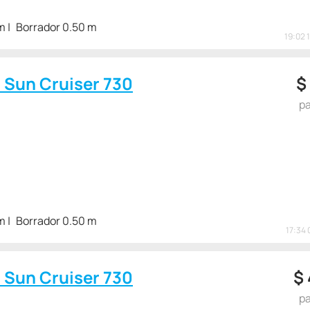
m
Borrador 0.50 m
19:02 
c Sun Cruiser 730
$
pa
m
Borrador 0.50 m
17:34 
c Sun Cruiser 730
$
pa