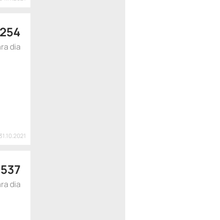
254
ra dia
31.10.2021
$
537
ra dia