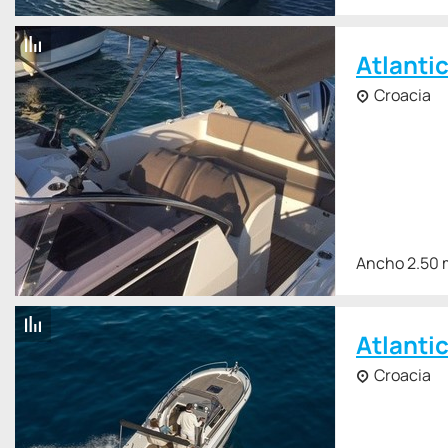
Atlanti
Croacia
Ancho 2.50 
Atlanti
Croacia