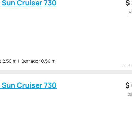
c Sun Cruiser 730
$
pa
 2.50 m
Borrador 0.50 m
02:51 
c Sun Cruiser 730
$
pa