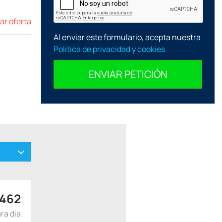
ar oferta
Al enviar este formulario, acepta nuestra
Política de privacidad y cookies
ENVIAR PETICIÓN
462
ra dia