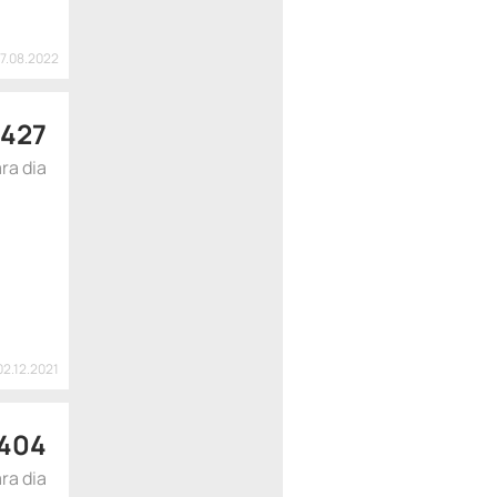
17.08.2022
427
ra dia
02.12.2021
404
ra dia