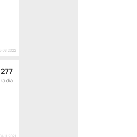
16.08.2022
$
277
ra dia
04.11.2021