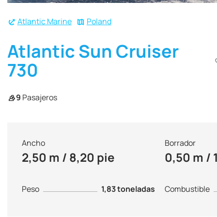
Atlantic Marine
Poland
Atlantic Sun Cruiser
730
9
Pasajeros
Ancho
Borrador
2,50 m / 8,20 pie
0,50 m / 
Peso
1,83 toneladas
Combustible