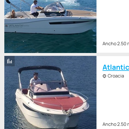
Ancho 2.50 
Atlanti
Croacia
Ancho 2.50 