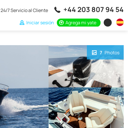
+44 203 807 94 54
24/7 Servicio al Cliente
Iniciar sesión
Agrega mi yate
7
Photos