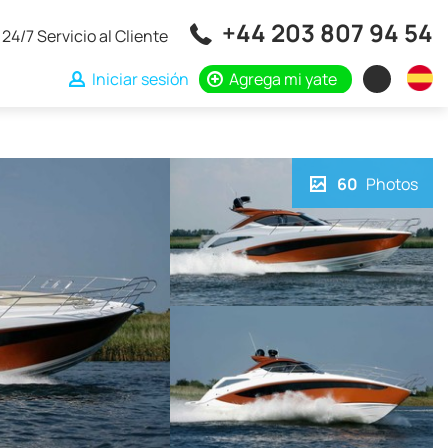
+44 203 807 94 54
24/7 Servicio al Cliente
Iniciar sesión
Agrega mi yate
60
Photos