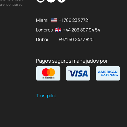
ra encontrar su
Miami
+1 786 233 7721
Londres
+44 203 807 94 54
Dubai
+971 50 247 3820
Pagos seguros manejados por
Trustpilot