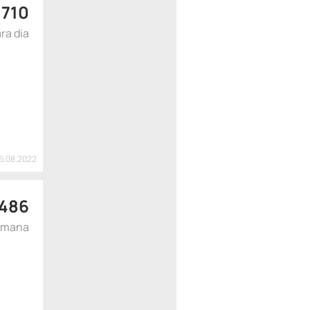
$
710
ra dia
16.08.2022
 486
emana