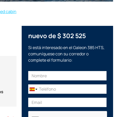
sed cabin
nuevo de $ 302 525
Si está interesado en el Galeon 385 HTS,
comuníquese con su corredor o
complete el formulario:
os