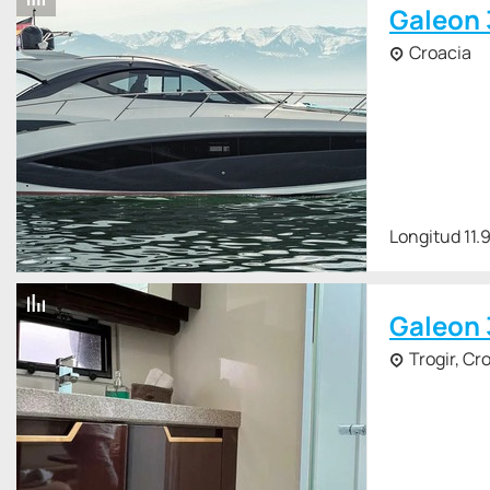
Galeon 
Croacia
Longitud 11.
Galeon 
Trogir, Cr