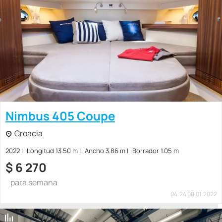
Nimbus 405 Coupe
Croacia
2022
Longitud 13.50 m
Ancho 3.86 m
Borrador 1.05 m
$
6 270
para semana
04:24 08.01.2022