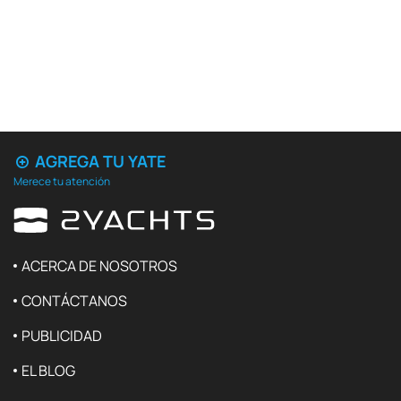
AGREGA TU YATE
Merece tu atención
ACERCA DE NOSOTROS
CONTÁCTANOS
PUBLICIDAD
EL BLOG