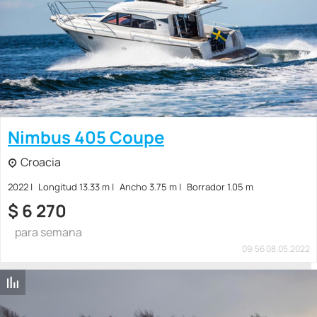
Nimbus 405 Coupe
Croacia
2022
Longitud 13.33 m
Ancho 3.75 m
Borrador 1.05 m
$
6 270
para semana
09:56 08.05.2022