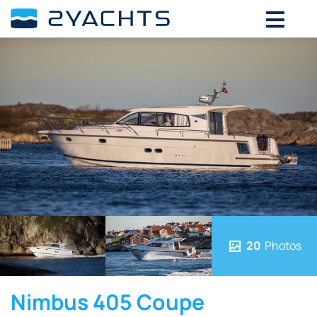
20
Photos
Nimbus 405 Coupe