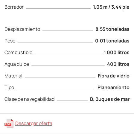
Borrador
1,05 m / 3,44 pie
Desplazamiento
8,55 toneladas
Peso
0,01 toneladas
Combustible
1 000 litros
Agua dulce
400 litros
Material
Fibra de vidrio
Tipo
Planeamiento
Clase de navegabilidad
B. Buques de mar
Descargar oferta