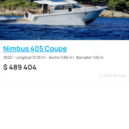
Nimbus 405 Coupe
2022
Longitud 13.33 m
Ancho 3.86 m
Borrador 1.05 m
$
489 404
17:26 05.08.2022