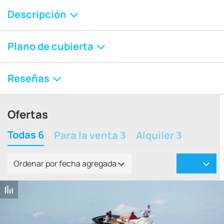
Descripción
Plano de cubierta
Reseñas
Ofertas
Todas 6
Para la venta 3
Alquiler 3
Ordenar por fecha agregada