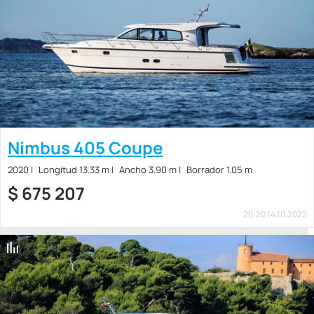
Nimbus 405 Coupe
2020
Longitud 13.33 m
Ancho 3.90 m
Borrador 1.05 m
$
675 207
20:20 14.10.2022