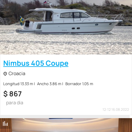
Nimbus 405 Coupe
Croacia
Longitud 13.33 m
Ancho 3.86 m
Borrador 1.05 m
$
867
para dia
12:12 16.08.2022