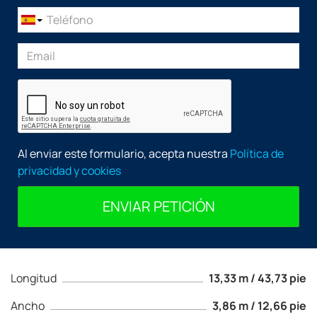
Al enviar este formulario, acepta nuestra
Política de
privacidad y cookies
ENVIAR PETICIÓN
Longitud
13,33 m / 43,73 pie
Ancho
3,86 m / 12,66 pie