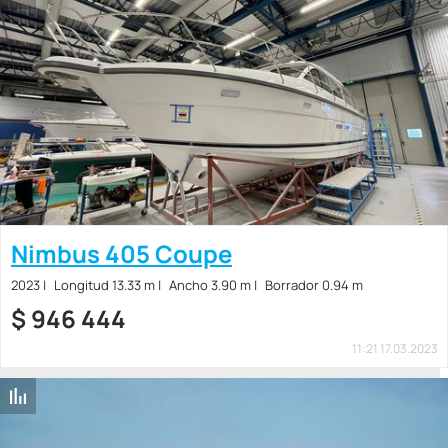
Nimbus 405 Coupe
2023
Longitud 13.33 m
Ancho 3.90 m
Borrador 0.94 m
$
946 444
11:21 17.03.2023