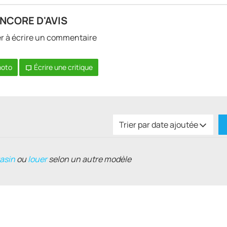
ENCORE D'AVIS
er à écrire un commentaire
hoto
Écrire une critique
Trier par date ajoutée
asin
ou
louer
selon un autre modèle