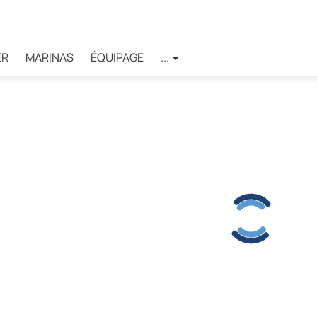
ER
MARINAS
ÉQUIPAGE
...