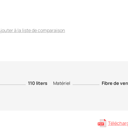
jouter à la liste de comparaison
110 liters
Matériel
Fibre de ver
Télécharge