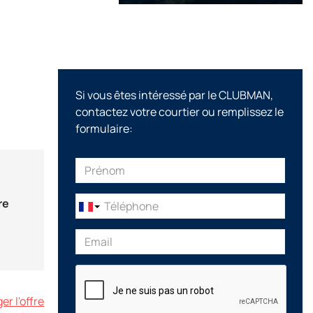
Si vous êtes intéressé par le CLUBMAN,
contactez votre courtier ou remplissez le
formulaire:
re
r l'offre