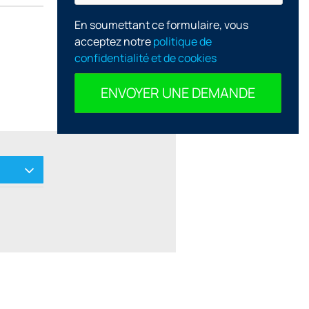
En soumettant ce formulaire, vous
acceptez notre
politique de
confidentialité et de cookies
ENVOYER UNE DEMANDE