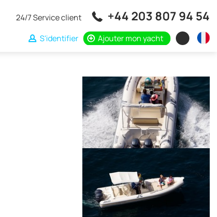
+44 203 807 94 54
24/7 Service client
S'identifier
Ajouter mon yacht