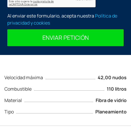
Al enviar este formulario, acepta nuestra
Política de
privacidad y cookies
ENVIAR PETICIÓN
Velocidad máxima
42,00 nudos
Combustible
110 litros
Material
Fibra de vidrio
Tipo
Planeamiento