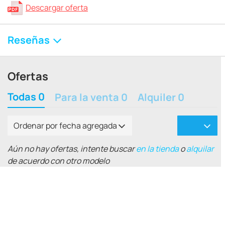
Descargar oferta
Reseñas
Ofertas
Todas 0
Para la venta 0
Alquiler 0
Ordenar por fecha agregada
Aún no hay ofertas, intente buscar
en la tienda
o
alquilar
de acuerdo con otro modelo