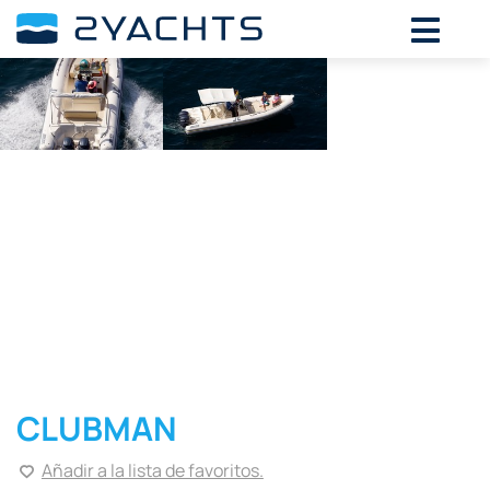
CLUBMAN
Añadir a la lista de favoritos.