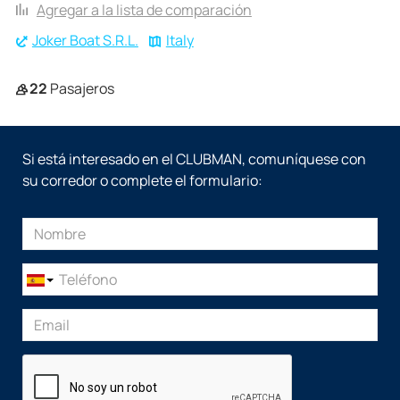
Agregar a la lista de comparación
Joker Boat S.R.L.
Italy
22
Pasajeros
Si está interesado en el CLUBMAN, comuníquese con
su corredor o complete el formulario: