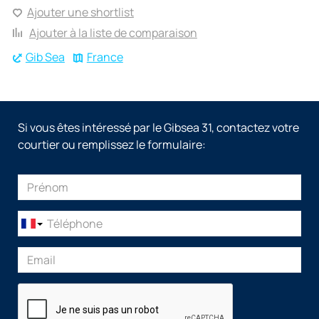
Ajouter une shortlist
Ajouter à la liste de comparaison
Gib Sea
France
Si vous êtes intéressé par le Gibsea 31, contactez votre
courtier ou remplissez le formulaire: