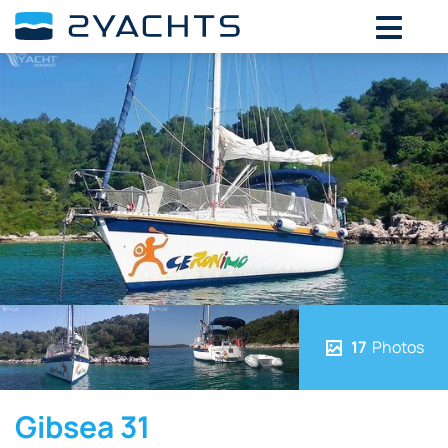
17
Photos
Gibsea 31