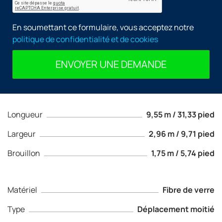
En soumettant ce formulaire, vous acceptez notre
politique de confidentialité et de cookies
ENVOYER UNE DEMANDE
Longueur
9,55 m / 31,33 pied
Largeur
2,96 m / 9,71 pied
Brouillon
1,75 m / 5,74 pied
Matériel
Fibre de verre
Type
Déplacement moitié