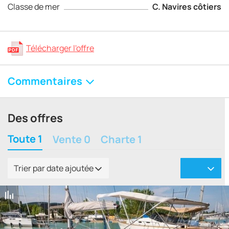
Classe de mer
C. Navires côtiers
Télécharger l'offre
Commentaires
Des offres
Toute 1
Vente 0
Charte 1
Trier par date ajoutée