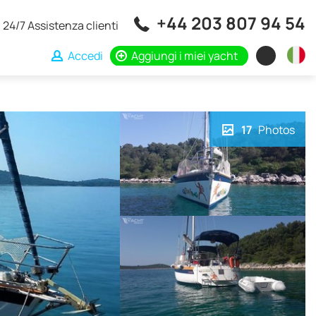
+44 203 807 94 54
24/7 Assistenza clienti
Accedi
Aggiungi i miei yacht
17
Photos