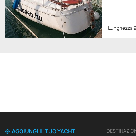
Lunghezza 9
AGGIUNGI IL TUO YACHT
DESTINAZION