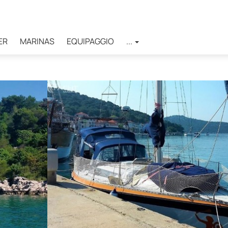
ER
MARINAS
EQUIPAGGIO
...