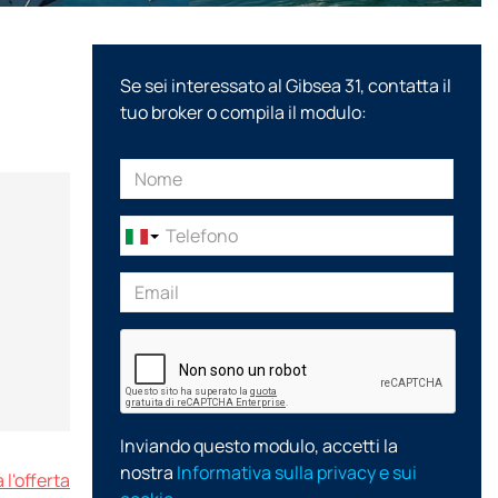
Se sei interessato al Gibsea 31, contatta il
tuo broker o compila il modulo:
Inviando questo modulo, accetti la
nostra
Informativa sulla privacy e sui
 l'offerta