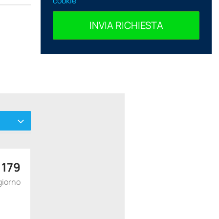
cookie
INVIA RICHIESTA
$
179
giorno