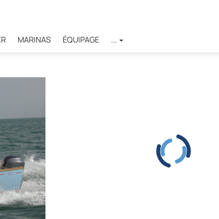
ER
MARINAS
ÉQUIPAGE
...