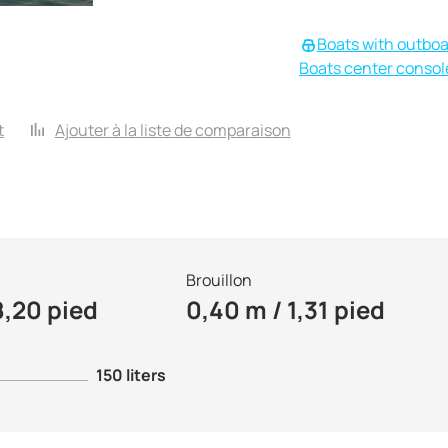
Boats with outbo
Boats center consol
t
Ajouter à la liste de comparaison
Brouillon
8,20 pied
0,40 m / 1,31 pied
150 liters