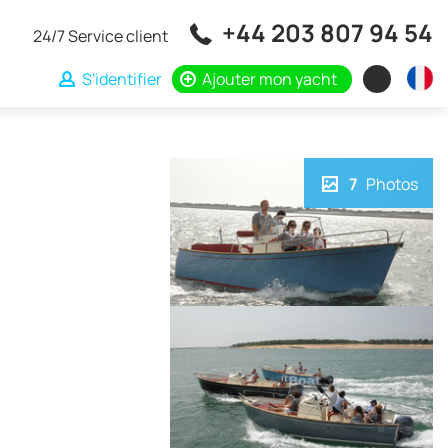
+44 203 807 94 54
24/7 Service client
S'identifier
Ajouter mon yacht
7
Photos