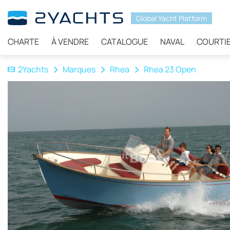
Global Yacht Platform
CHARTE
À VENDRE
CATALOGUE
NAVAL
COURTI
2Yachts
Marques
Rhea
Rhea 23 Open