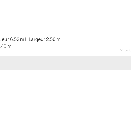
ueur 6.52 m
Largeur 2.50 m
0.40 m
21:57 