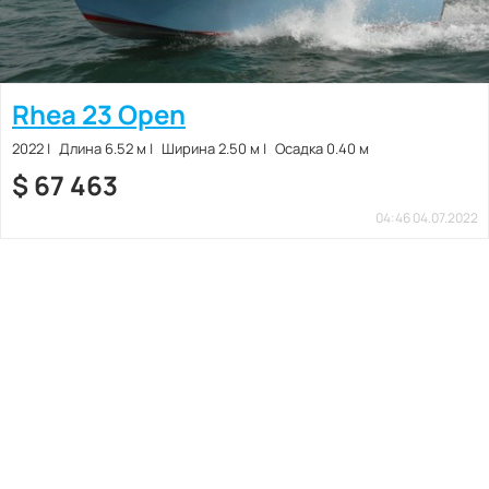
Rhea 23 Open
2022
Длина 6.52 м
Ширина 2.50 м
Осадка 0.40 м
$
67 463
04:46 04.07.2022