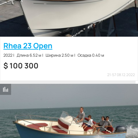
Rhea 23 Open
2022
Длина 6.52 м
Ширина 2.50 м
Осадка 0.40 м
$
100 300
21:57 08.12.2022