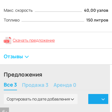
Макс. скорость
40,00 узлов
Топливо
150 литров
Скачать предложение
Отзывы
Предложения
Все 3
Продажа 3
Аренда 0
Сортировать по дате добавления