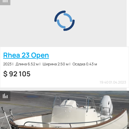
Rhea 23 Open
2023
Длина 6.52 м
Ширина 2.50 м
Осадка 0.43 м
$
92 105
19:40 01.04.2023