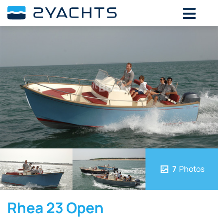
7
Photos
Rhea 23 Open