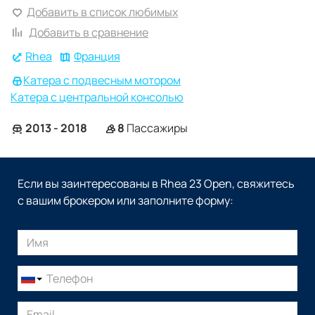
Добавить в список любимых
Добавить в сравнение
Rhea
Франция
Катера с подвесным мотором
Катера с центральной консолью
2013 - 2018
8
Пассажиры
Если вы заинтересованы в Rhea 23 Open, свяжитесь
с вашим брокером или заполните форму: