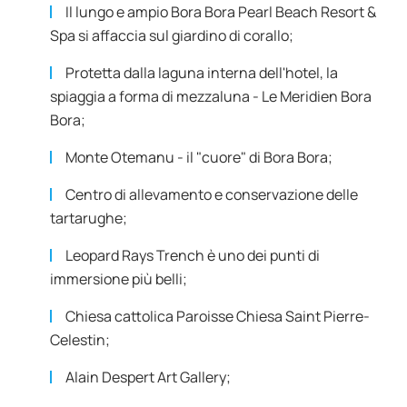
Il lungo e ampio Bora Bora Pearl Beach Resort &
Spa si affaccia sul giardino di corallo;
Protetta dalla laguna interna dell'hotel, la
spiaggia a forma di mezzaluna - Le Meridien Bora
Bora;
Monte Otemanu - il "cuore" di Bora Bora;
Centro di allevamento e conservazione delle
tartarughe;
Leopard Rays Trench è uno dei punti di
immersione più belli;
Chiesa cattolica Paroisse Chiesa Saint Pierre-
Celestin;
Alain Despert Art Gallery;