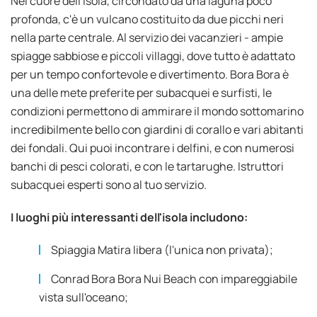
Nel cuore dell'isola, circondato da una laguna poco
profonda, c'è un vulcano costituito da due picchi neri
nella parte centrale. Al servizio dei vacanzieri - ampie
spiagge sabbiose e piccoli villaggi, dove tutto è adattato
per un tempo confortevole e divertimento. Bora Bora è
una delle mete preferite per subacquei e surfisti, le
condizioni permettono di ammirare il mondo sottomarino
incredibilmente bello con giardini di corallo e vari abitanti
dei fondali. Qui puoi incontrare i delfini, e con numerosi
banchi di pesci colorati, e con le tartarughe. Istruttori
subacquei esperti sono al tuo servizio.
I luoghi più interessanti dell'isola includono:
Spiaggia Matira libera (l'unica non privata);
Conrad Bora Bora Nui Beach con impareggiabile
vista sull'oceano;