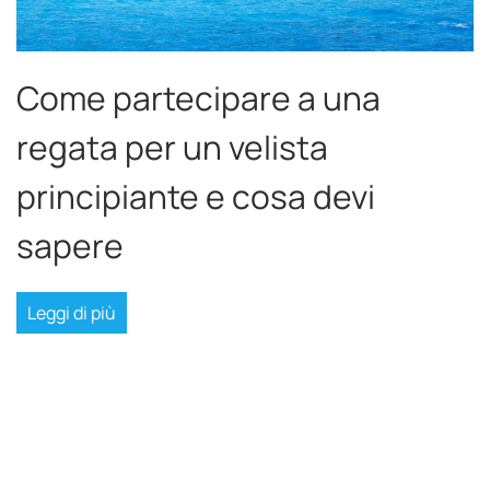
Come partecipare a una
regata per un velista
principiante e cosa devi
sapere
Leggi di più