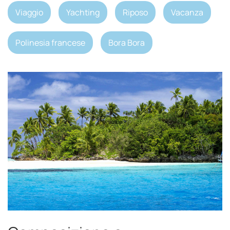
Viaggio
Yachting
Riposo
Vacanza
Polinesia francese
Bora Bora