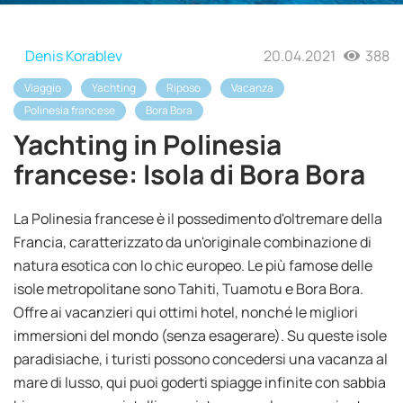
Denis Korablev
20.04.2021
388
Viaggio
Yachting
Riposo
Vacanza
Polinesia francese
Bora Bora
Yachting in Polinesia
francese: Isola di Bora Bora
La Polinesia francese è il possedimento d'oltremare della
Francia, caratterizzato da un'originale combinazione di
natura esotica con lo chic europeo. Le più famose delle
isole metropolitane sono Tahiti, Tuamotu e Bora Bora.
Offre ai vacanzieri qui ottimi hotel, nonché le migliori
immersioni del mondo (senza esagerare). Su queste isole
paradisiache, i turisti possono concedersi una vacanza al
mare di lusso, qui puoi goderti spiagge infinite con sabbia