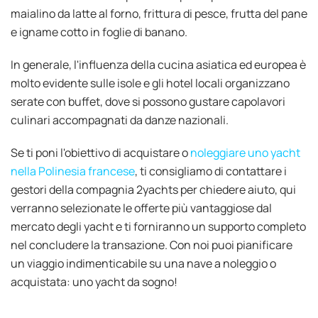
maialino da latte al forno, frittura di pesce, frutta del pane
e igname cotto in foglie di banano.
In generale, l'influenza della cucina asiatica ed europea è
molto evidente sulle isole e gli hotel locali organizzano
serate con buffet, dove si possono gustare capolavori
culinari accompagnati da danze nazionali.
Se ti poni l'obiettivo di acquistare o
noleggiare uno yacht
nella Polinesia francese
, ti consigliamo di contattare i
gestori della compagnia 2yachts per chiedere aiuto, qui
verranno selezionate le offerte più vantaggiose dal
mercato degli yacht e ti forniranno un supporto completo
nel concludere la transazione. Con noi puoi pianificare
un viaggio indimenticabile su una nave a noleggio o
acquistata: uno yacht da sogno!