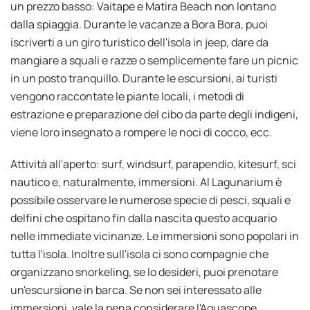
un prezzo basso: Vaitape e Matira Beach non lontano
dalla spiaggia. Durante le vacanze a Bora Bora, puoi
iscriverti a un giro turistico dell'isola in jeep, dare da
mangiare a squali e razze o semplicemente fare un picnic
in un posto tranquillo. Durante le escursioni, ai turisti
vengono raccontate le piante locali, i metodi di
estrazione e preparazione del cibo da parte degli indigeni,
viene loro insegnato a rompere le noci di cocco, ecc.
Attività all'aperto: surf, windsurf, parapendio, kitesurf, sci
nautico e, naturalmente, immersioni. Al Lagunarium è
possibile osservare le numerose specie di pesci, squali e
delfini che ospitano fin dalla nascita questo acquario
nelle immediate vicinanze. Le immersioni sono popolari in
tutta l'isola. Inoltre sull'isola ci sono compagnie che
organizzano snorkeling, se lo desideri, puoi prenotare
un'escursione in barca. Se non sei interessato alle
immersioni, vale la pena considerare l'Aquascope,