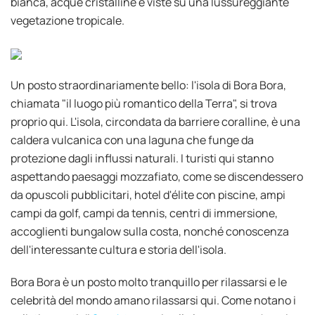
bianca, acque cristalline e viste su una lussureggiante
vegetazione tropicale.
Un posto straordinariamente bello: l'isola di Bora Bora,
chiamata "il luogo più romantico della Terra", si trova
proprio qui. L'isola, circondata da barriere coralline, è una
caldera vulcanica con una laguna che funge da
protezione dagli influssi naturali. I turisti qui stanno
aspettando paesaggi mozzafiato, come se discendessero
da opuscoli pubblicitari, hotel d'élite con piscine, ampi
campi da golf, campi da tennis, centri di immersione,
accoglienti bungalow sulla costa, nonché conoscenza
dell'interessante cultura e storia dell'isola.
Bora Bora è un posto molto tranquillo per rilassarsi e le
celebrità del mondo amano rilassarsi qui. Come notano i