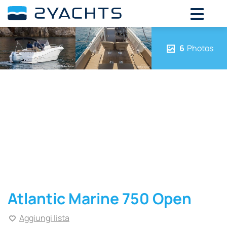
6
Photos
Atlantic Marine 750 Open
Aggiungi lista