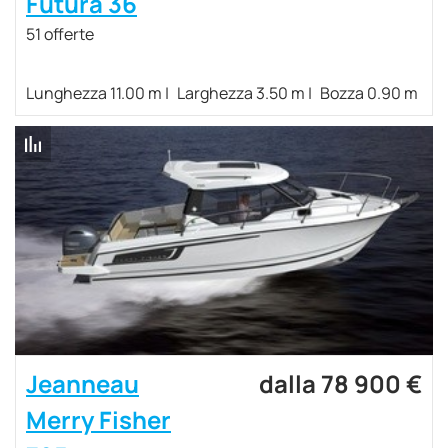
Futura 36
51 offerte
Lunghezza 11.00 m
Larghezza 3.50 m
Bozza 0.90 m
Jeanneau
dalla 78 900 €
Merry Fisher