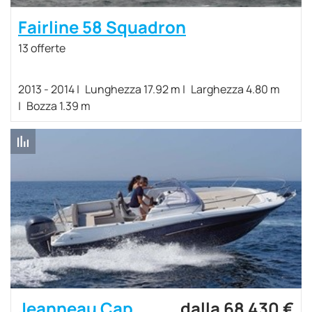
Fairline 58 Squadron
13 offerte
2013 - 2014
Lunghezza 17.92 m
Larghezza 4.80 m
Bozza 1.39 m
Jeanneau Cap
dalla 68 430 €