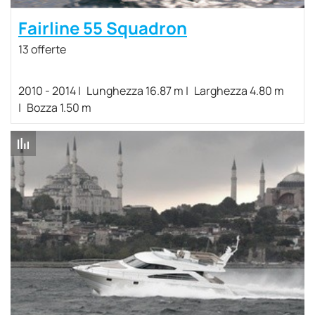
Fairline 55 Squadron
13 offerte
2010 - 2014
Lunghezza 16.87 m
Larghezza 4.80 m
Bozza 1.50 m