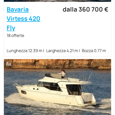
Bavaria
dalla 360 700 €
Virtess 420
Fly
18 offerte
Lunghezza 12.39 m
Larghezza 4.21 m
Bozza 0.77 m