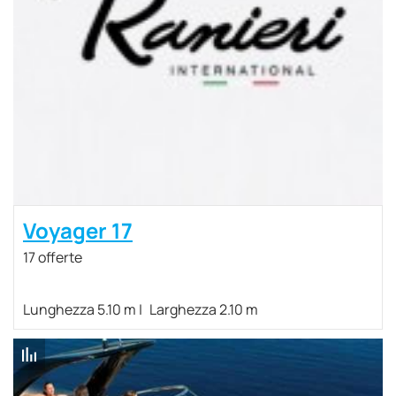
Voyager 17
17 offerte
Lunghezza 5.10 m
Larghezza 2.10 m