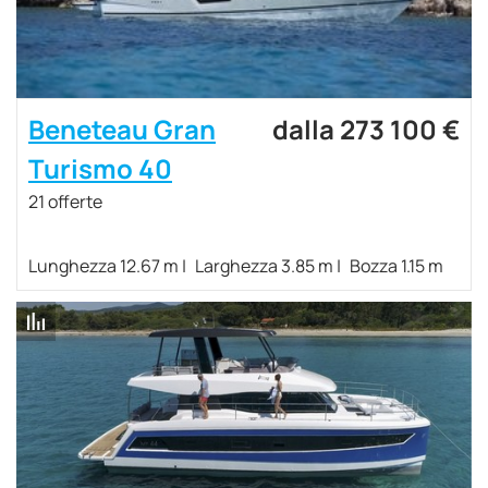
Beneteau Gran
dalla 273 100 €
Turismo 40
21 offerte
Lunghezza 12.67 m
Larghezza 3.85 m
Bozza 1.15 m