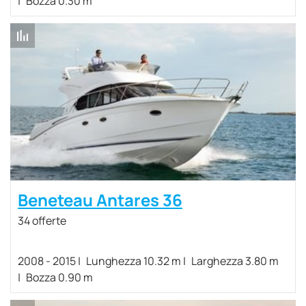
Bozza 0.30 m
Beneteau Antares 36
34 offerte
2008 - 2015
Lunghezza 10.32 m
Larghezza 3.80 m
Bozza 0.90 m