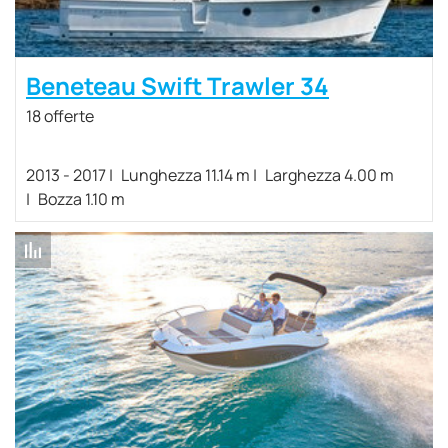
Beneteau Swift Trawler 34
18 offerte
2013 - 2017
Lunghezza 11.14 m
Larghezza 4.00 m
Bozza 1.10 m