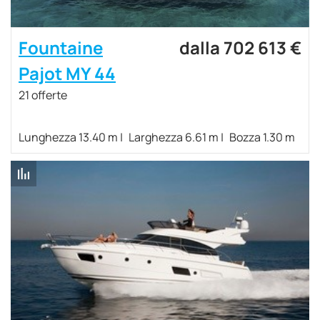
Fountaine
dalla 702 613 €
Pajot MY 44
21 offerte
Lunghezza 13.40 m
Larghezza 6.61 m
Bozza 1.30 m