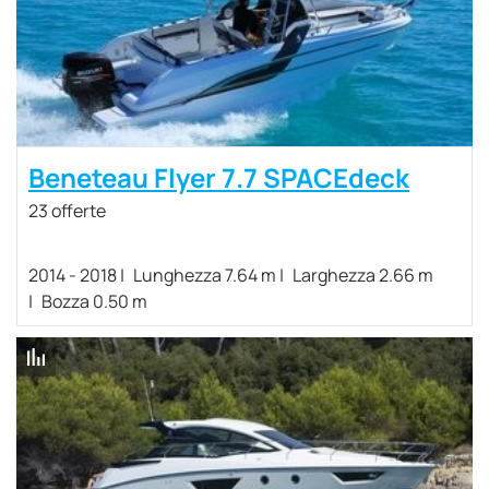
Beneteau Flyer 7.7 SPACEdeck
23 offerte
2014 - 2018
Lunghezza 7.64 m
Larghezza 2.66 m
Bozza 0.50 m