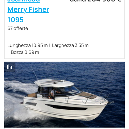
Merry Fisher
1095
67 offerte
Lunghezza 10.95 m
Larghezza 3.35 m
Bozza 0.69 m