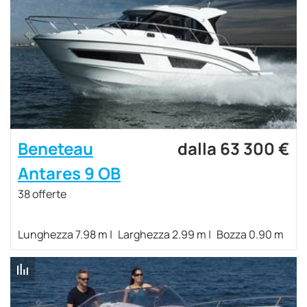
Beneteau
dalla 63 300 €
Antares 9 OB
38 offerte
Lunghezza 7.98 m
Larghezza 2.99 m
Bozza 0.90 m