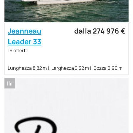
Jeanneau
dalla 274 976 €
Leader 33
16 offerte
Lunghezza 8.82 m
Larghezza 3.32 m
Bozza 0.96 m