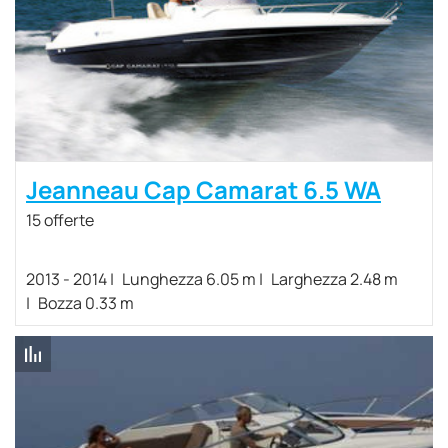
Jeanneau Cap Camarat 6.5 WA
15 offerte
2013 - 2014
Lunghezza 6.05 m
Larghezza 2.48 m
Bozza 0.33 m