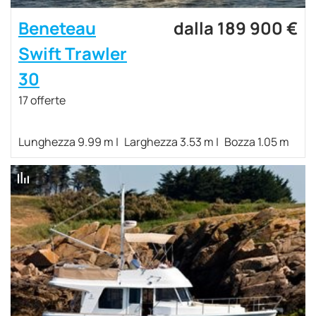
Beneteau
dalla 189 900 €
Swift Trawler
30
17 offerte
Lunghezza 9.99 m
Larghezza 3.53 m
Bozza 1.05 m