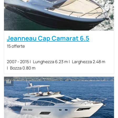
Jeanneau Cap Camarat 6.5
15 offerte
2007 - 2015
Lunghezza 6.23 m
Larghezza 2.48 m
Bozza 0.80 m