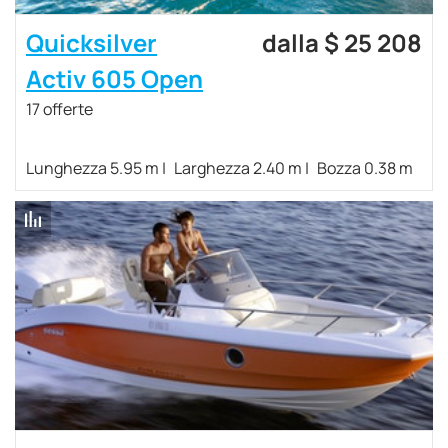
Quicksilver
dalla $ 25 208
Activ 605 Open
17 offerte
Lunghezza 5.95 m
Larghezza 2.40 m
Bozza 0.38 m