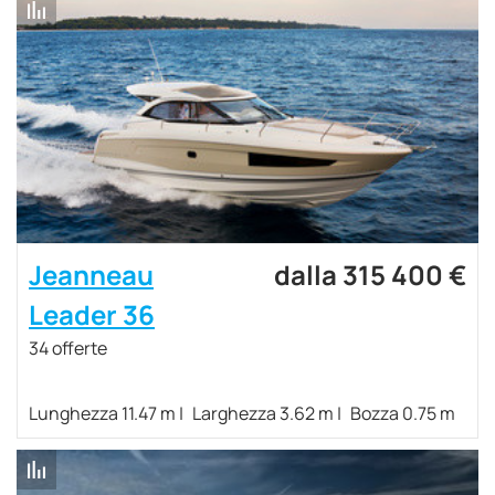
Jeanneau
dalla 315 400 €
Leader 36
34 offerte
Lunghezza 11.47 m
Larghezza 3.62 m
Bozza 0.75 m