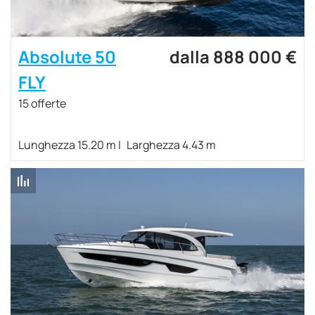
Absolute 50
dalla 888 000 €
FLY
15 offerte
Lunghezza 15.20 m
Larghezza 4.43 m