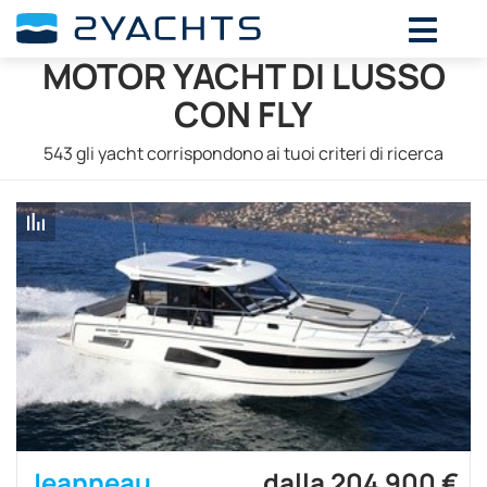
MOTOR YACHT DI LUSSO
CON FLY
543
gli yacht corrispondono ai tuoi criteri di ricerca
Jeanneau
dalla 204 900 €