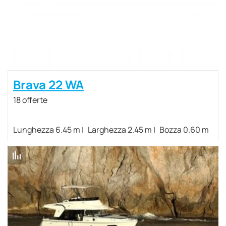
Brava 22 WA
18 offerte
Lunghezza 6.45 m
Larghezza 2.45 m
Bozza 0.60 m