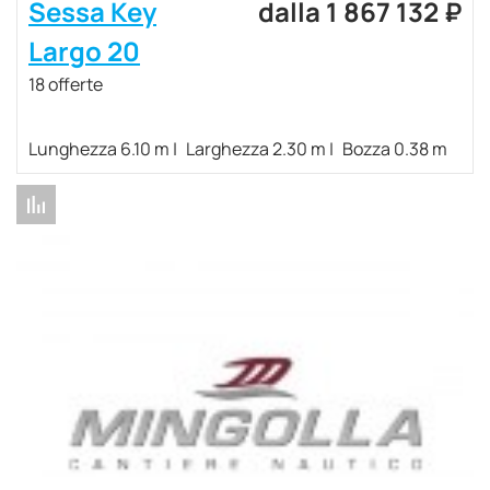
Sessa Key
dalla 1 867 132 ₽
Largo 20
18 offerte
Lunghezza 6.10 m
Larghezza 2.30 m
Bozza 0.38 m