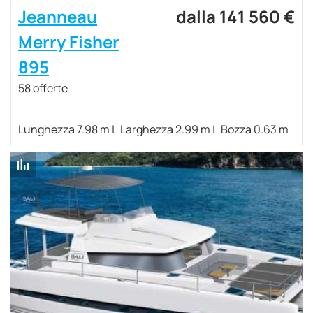
Jeanneau
dalla 141 560 €
Merry Fisher
895
58 offerte
Lunghezza 7.98 m
Larghezza 2.99 m
Bozza 0.63 m