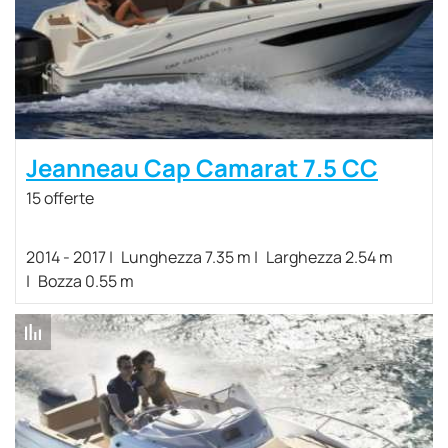
Jeanneau Cap Camarat 7.5 CC
15 offerte
2014 - 2017
Lunghezza 7.35 m
Larghezza 2.54 m
Bozza 0.55 m