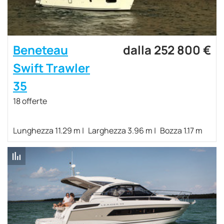
Beneteau
dalla 252 800 €
Swift Trawler
35
18 offerte
Lunghezza 11.29 m
Larghezza 3.96 m
Bozza 1.17 m