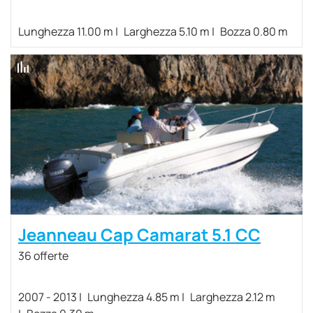
Lunghezza 11.00 m
Larghezza 5.10 m
Bozza 0.80 m
Jeanneau Cap Camarat 5.1 CC
36 offerte
2007 - 2013
Lunghezza 4.85 m
Larghezza 2.12 m