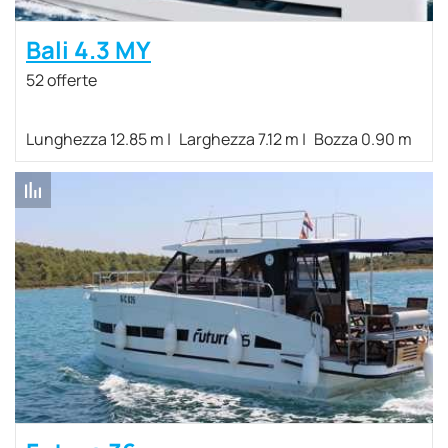
Bali 4.3 MY
52 offerte
Lunghezza 12.85 m
Larghezza 7.12 m
Bozza 0.90 m