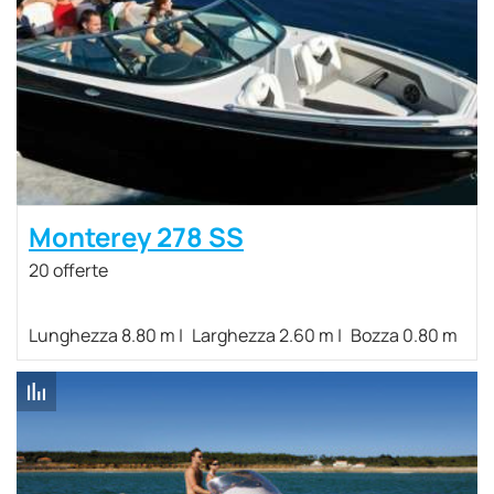
Monterey 278 SS
20 offerte
Lunghezza 8.80 m
Larghezza 2.60 m
Bozza 0.80 m