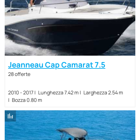
Jeanneau Cap Camarat 7.5
28 offerte
2010 - 2017
Lunghezza 7.42 m
Larghezza 2.54 m
Bozza 0.80 m