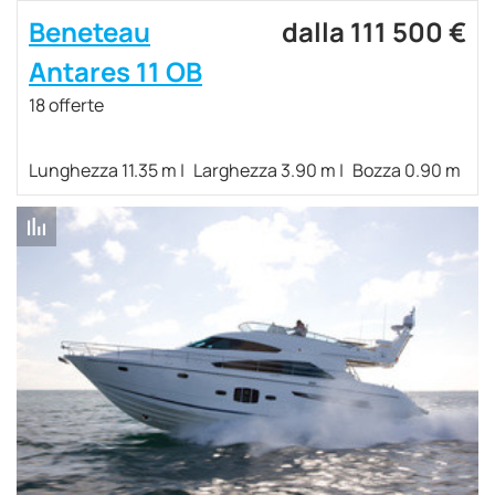
Beneteau
dalla 111 500 €
Antares 11 OB
18 offerte
Lunghezza 11.35 m
Larghezza 3.90 m
Bozza 0.90 m