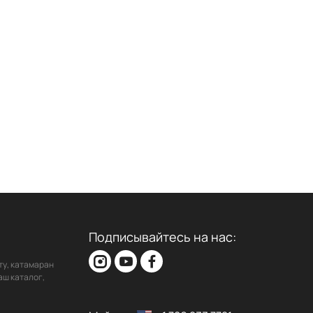
Подписывайтесь на нас:
ту, катамаран
аш каталог,