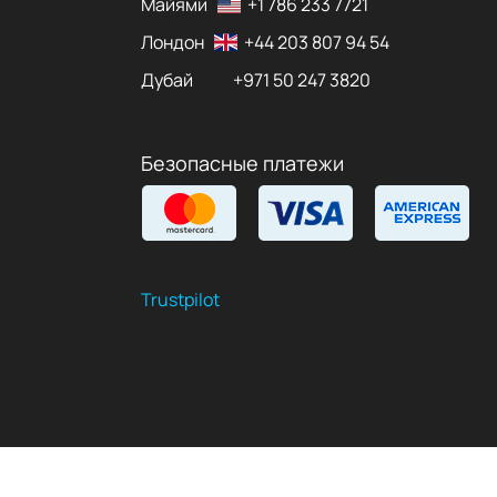
Майями
+1 786 233 7721
Лондон
+44 203 807 94 54
Дубай
+971 50 247 3820
Безопасные платежи
Trustpilot