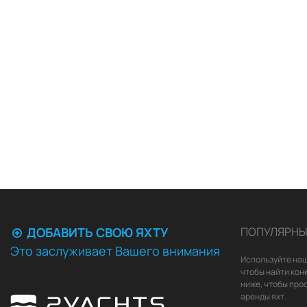
ДОБАВИТЬ СВОЮ ЯХТУ
ПОПУЛЯРНЫ
Это заслуживает Вашего внимания
Используйте наш
чтобы найти кон
ниже, чтобы про
аренды яхт.