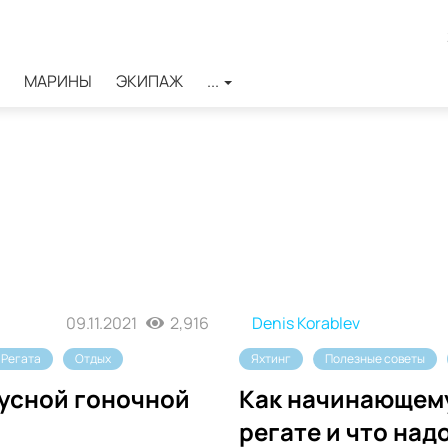
МАРИНЫ
ЭКИПАЖ
...
09.11.2021
2,916
Denis Korablev
Регата
Отдых
Яхтинг
Полезные советы
русной гоночной
Как начинающему
регате и что над