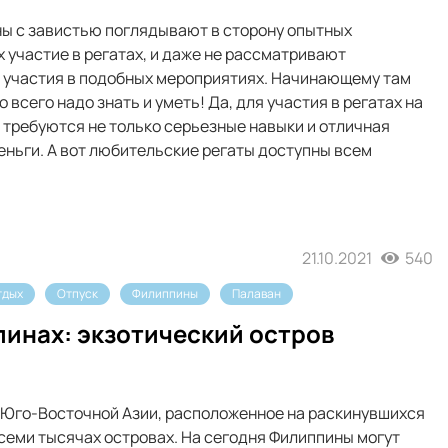
ы с завистью поглядывают в сторону опытных
участие в регатах, и даже не рассматривают
 участия в подобных мероприятиях. Начинающему там
 всего надо знать и уметь! Да, для участия в регатах на
требуются не только серьезные навыки и отличная
деньги. А вот любительские регаты доступны всем
21.10.2021
540
тдых
Отпуск
Филиппины
Палаван
пинах: экзотический остров
 Юго-Восточной Азии, расположенное на раскинувшихся
семи тысячах островах. На сегодня Филиппины могут