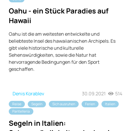
Oahu - ein Stück Paradies auf
Hawaii
Oahu ist die am weitesten entwickelte und
beliebteste Insel des hawaiianischen Archipels. Es
gibt viele historische und kulturelle
Sehenswürdigkeiten, sowie die Natur hat
hervorragende Bedingungen für den Sport
geschaffen.
Denis Korablev
30.09.2021
514
Reise
Segeln
Sich ausruhen
Ferien
Italien
Pantelleria
Segeln in Italien: