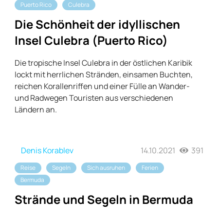
Puerto Rico
Culebra
Die Schönheit der idyllischen
Insel Culebra (Puerto Rico)
Die tropische Insel Culebra in der östlichen Karibik
lockt mit herrlichen Stränden, einsamen Buchten,
reichen Korallenriffen und einer Fülle an Wander-
und Radwegen Touristen aus verschiedenen
Ländern an.
Denis Korablev
14.10.2021
391
Reise
Segeln
Sich ausruhen
Ferien
Bermuda
Strände und Segeln in Bermuda