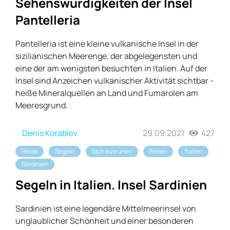
Sehenswürdigkeiten der Insel
Pantelleria
Pantelleria ist eine kleine vulkanische Insel in der
sizilianischen Meerenge, der abgelegensten und
eine der am wenigsten besuchten in Italien. Auf der
Insel sind Anzeichen vulkanischer Aktivität sichtbar -
heiße Mineralquellen an Land und Fumarolen am
Meeresgrund.
Denis Korablev
29.09.2021
427
Reise
Segeln
Sich ausruhen
Ferien
Italien
Sardinien
Segeln in Italien. Insel Sardinien
Sardinien ist eine legendäre Mittelmeerinsel von
unglaublicher Schönheit und einer besonderen