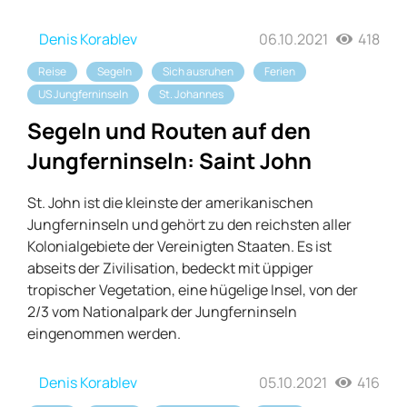
Denis Korablev
06.10.2021
418
Reise
Segeln
Sich ausruhen
Ferien
US Jungferninseln
St. Johannes
Segeln und Routen auf den
Jungferninseln: Saint John
St. John ist die kleinste der amerikanischen
Jungferninseln und gehört zu den reichsten aller
Kolonialgebiete der Vereinigten Staaten. Es ist
abseits der Zivilisation, bedeckt mit üppiger
tropischer Vegetation, eine hügelige Insel, von der
2/3 vom Nationalpark der Jungferninseln
eingenommen werden.
Denis Korablev
05.10.2021
416