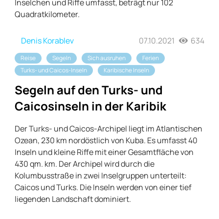
Inselchen und Riffe umfasst, beträgt nur 102
Quadratkilometer.
Denis Korablev
07.10.2021
634
Reise
Segeln
Sich ausruhen
Ferien
Turks- und Caicos-Inseln
Karibische Inseln
Segeln auf den Turks- und
Caicosinseln in der Karibik
Der Turks- und Caicos-Archipel liegt im Atlantischen
Ozean, 230 km nordöstlich von Kuba. Es umfasst 40
Inseln und kleine Riffe mit einer Gesamtfläche von
430 qm. km. Der Archipel wird durch die
Kolumbusstraße in zwei Inselgruppen unterteilt:
Caicos und Turks. Die Inseln werden von einer tief
liegenden Landschaft dominiert.