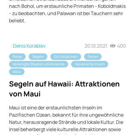
nach Bohol, um erstaunliche Primaten - Koboldmakis
- zu beobachten, und Palawan ist bei Tauchern sehr
beliebt.
Denis Korablev
20.10.2021
400
Reise
Segeln
Sich ausruhen
Ferien
Vereinigte Staaten von Amerika
Hawaiische Inseln
Maui
Segeln auf Hawaii: Attraktionen
von Maui
Maui ist eine der erstaunlichsten Inseln im
Pazifischen Ozean, bekannt für ihre ungewöhnliche
Natur, herausragende Strände und lokale Kultur. Die
Insel beherbergt viele kulturelle Attraktionen sowie