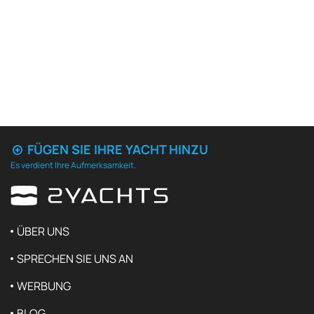
FÜGEN SIE IHRE YACHT HINZU
Es verdient Ihre Aufmerksamkeit.
ÜBER UNS
SPRECHEN SIE UNS AN
WERBUNG
BLOG