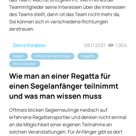
Teammitglieder seine Interessen über die Interessen
des Teams stellt, dann ist das Team nicht mehr da,
Sie können sich in verschiedene Richtungen
zerstreuen.
Denis Korablev
08.11.2021
1,904
Segeln
Hilfreiche Ratschläge
Regatta
Sich ausruhen
Wie man an einer Regatta für
einen Segelanfänger teilnimmt
und was man wissen muss
Oftmals blicken Seglerneulinge neidisch auf
erfahrene Regattensportler und denken nicht einmal
an die Möglichkeit einer eigenen Teilnahme an
solchen Veranstaltungen. Für Anfänger gibt es dort