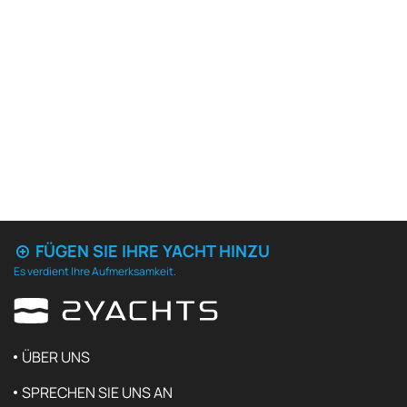
FÜGEN SIE IHRE YACHT HINZU
Es verdient Ihre Aufmerksamkeit.
ÜBER UNS
SPRECHEN SIE UNS AN