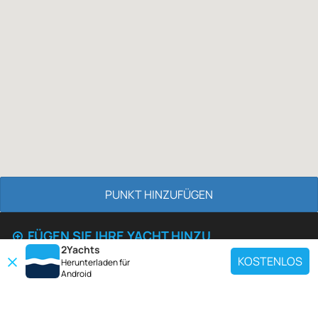
PUNKT HINZUFÜGEN
FÜGEN SIE IHRE YACHT HINZU
2Yachts
Es verdient Ihre Aufmerksamkeit.
KOSTENLOS
Herunterladen für
Android