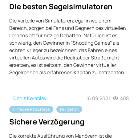
Die besten Segelsimulatoren
Die Vorteile von Simulatoren, egal in welchem ​​
Bereich, sorgen bei Fans und Gegnern des virtuellen
Lernens oft für hitzige Debatten. Natürlich ist es
schwierig, den Gewinner in "Shooting Games" als
echten Krieger zu bezeichnen, das Fahren eines
virtuellen Autos wird die Realität der Straße nicht
ersetzen, es ist seltsam, den Gewinner virtueller
Segelrennen als erfahrenen Kapitän zu betrachten.
Denis Korablev
16.09.2021
408
Hilfreiche Ratschläge
Navigation
Sichere Verzögerung
Die korrekte Ausführung von Manövern ist die