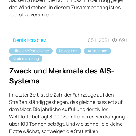
Säcken zu lösen. Die Yacht muss mit dem Bug gegen
den Wind stehen, in diesem Zusammenhang ist es
zuerst zu verankern.
Denis Korablev
05.11.2021
691
Hilfreiche Ratschläge
Navigation
Ausrüstung
Modernisierung
Zweck und Merkmale des AIS-
Systems
In letzter Zeit ist die Zahl der Fahrzeuge auf den
Straßen ständig gestiegen, das gleiche passiert auf
dem Meer. Die jährliche Auffüllung der zivilen
Weltflotte beträgt 3.000 Schiffe, deren Verdrängung
über 100 Tonnen beträgt. Und wie schnell die kleine
Flotte wächst, schweigen die Statistiken.