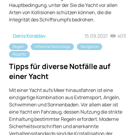
Hauptbedingung, unter der Sie die Yacht vor allen
Arten von Kollisionen schützen können, die die
Integrität des Schiffsrumpfs bedrohen.
Denis Korablev
15.09.2021
403
Segeln
Hilfreiche Ratschläge
Navigation
Regatta
Tipps für diverse Notfälle auf
einer Yacht
Mit einer Yacht aufs Meer hinausfahren ist eine
einzigartige Kombination aus Extremsport, Angeln,
Schwimmen und Sonnenbaden. Vor allem aber ist
eine Yacht ein Fahrzeug, dessen Nutzung die strikte
Einhaltung bestimmter Regeln erfordert. Moderne
Sicherheitsvorschriften und anerkannte
Verhaltensstandards sind die Kristallisation der