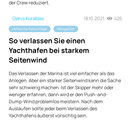
der Crew reduziert.
Denis Korablev
18.10.2021
426
Hilfreiche Ratschläge
Navigation
So verlassen Sie einen
Yachthafen bei starkem
Seitenwind
Das Verlassen der Marina ist viel einfacher als das
Anlegen. Aber ein starker Seitenwind kann die Sache
sehr schwierig machen. Ist der Skipper mehr oder
weniger erfahren, dann wird er den Push-and-
Dump-Wind problemlos meistern. Nach dem
Auslaufen sollte jeder beim Verlassen des
Yachthafens äußerst vorsichtig sein.