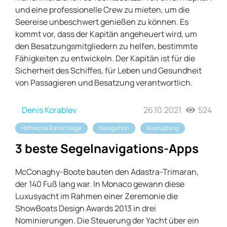
und eine professionelle Crew zu mieten, um die
Seereise unbeschwert genießen zu können. Es
kommt vor, dass der Kapitän angeheuert wird, um
den Besatzungsmitgliedern zu helfen, bestimmte
Fähigkeiten zu entwickeln. Der Kapitän ist für die
Sicherheit des Schiffes, für Leben und Gesundheit
von Passagieren und Besatzung verantwortlich.
Denis Korablev
26.10.2021
524
Hilfreiche Ratschläge
Navigation
Ausrüstung
3 beste Segelnavigations-Apps
McConaghy-Boote bauten den Adastra-Trimaran,
der 140 Fuß lang war. In Monaco gewann diese
Luxusyacht im Rahmen einer Zeremonie die
ShowBoats Design Awards 2013 in drei
Nominierungen. Die Steuerung der Yacht über ein