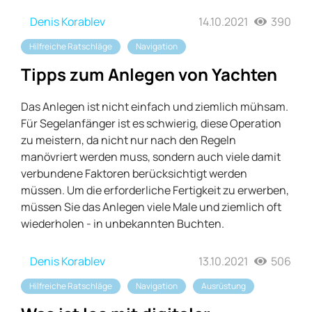
Denis Korablev
14.10.2021
390
Hilfreiche Ratschläge
Navigation
Tipps zum Anlegen von Yachten
Das Anlegen ist nicht einfach und ziemlich mühsam.
Für Segelanfänger ist es schwierig, diese Operation
zu meistern, da nicht nur nach den Regeln
manövriert werden muss, sondern auch viele damit
verbundene Faktoren berücksichtigt werden
müssen. Um die erforderliche Fertigkeit zu erwerben,
müssen Sie das Anlegen viele Male und ziemlich oft
wiederholen - in unbekannten Buchten.
Denis Korablev
13.10.2021
506
Hilfreiche Ratschläge
Navigation
Ausrüstung