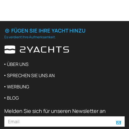
FÜGEN SIE IHRE YACHT HINZU
Es verdient Ihre Aufmerksamkeit.
ÜBER UNS
SPRECHEN SIE UNS AN
WERBUNG
BLOG
Melden Sie sich für unseren Newsletter an