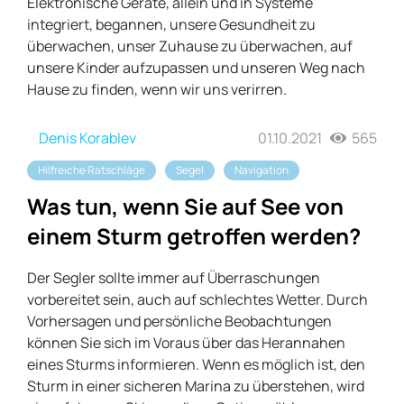
Elektronische Geräte, allein und in Systeme
integriert, begannen, unsere Gesundheit zu
überwachen, unser Zuhause zu überwachen, auf
unsere Kinder aufzupassen und unseren Weg nach
Hause zu finden, wenn wir uns verirren.
Denis Korablev
01.10.2021
565
Hilfreiche Ratschläge
Segel
Navigation
Was tun, wenn Sie auf See von
einem Sturm getroffen werden?
Der Segler sollte immer auf Überraschungen
vorbereitet sein, auch auf schlechtes Wetter. Durch
Vorhersagen und persönliche Beobachtungen
können Sie sich im Voraus über das Herannahen
eines Sturms informieren. Wenn es möglich ist, den
Sturm in einer sicheren Marina zu überstehen, wird