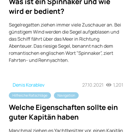
Was ist ein Spinnaker und wie
wird er bedient?
Segelregatten ziehen immer viele Zuschauer an. Bei
günstigem Wind werden die Segel aufgeblasen und
das Schiff fährt über das Meer in Richtung
Abenteuer. Das riesige Segel, benannt nach dem
romantischen englischen Wort "Spinnaker", ziert
Fahrten- und Rennyachten.
Denis Korablev
27.10.2021
1,201
Hilfreiche Ratschläge
Navigation
Welche Eigenschaften sollte ein
guter Kapitän haben
Manchmal ziehen es Yachtbesitzer vor, einen Kapitän