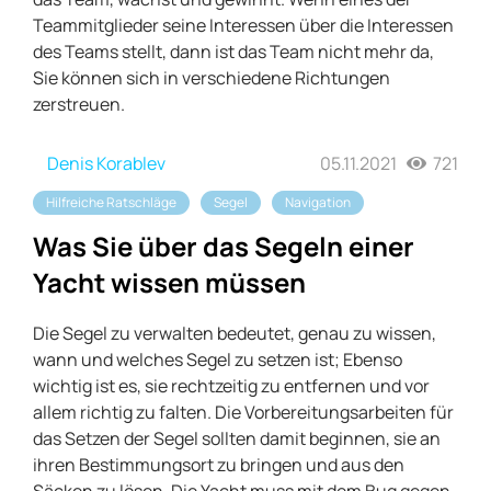
Teammitglieder seine Interessen über die Interessen
des Teams stellt, dann ist das Team nicht mehr da,
Sie können sich in verschiedene Richtungen
zerstreuen.
Denis Korablev
05.11.2021
721
Hilfreiche Ratschläge
Segel
Navigation
Was Sie über das Segeln einer
Yacht wissen müssen
Die Segel zu verwalten bedeutet, genau zu wissen,
wann und welches Segel zu setzen ist; Ebenso
wichtig ist es, sie rechtzeitig zu entfernen und vor
allem richtig zu falten. Die Vorbereitungsarbeiten für
das Setzen der Segel sollten damit beginnen, sie an
ihren Bestimmungsort zu bringen und aus den