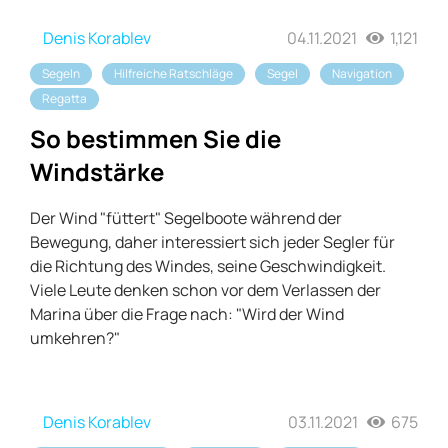
Denis Korablev
04.11.2021
1,121
Segeln
Hilfreiche Ratschläge
Segel
Navigation
Regatta
So bestimmen Sie die
Windstärke
Der Wind "füttert" Segelboote während der
Bewegung, daher interessiert sich jeder Segler für
die Richtung des Windes, seine Geschwindigkeit.
Viele Leute denken schon vor dem Verlassen der
Marina über die Frage nach: "Wird der Wind
umkehren?"
Denis Korablev
03.11.2021
675