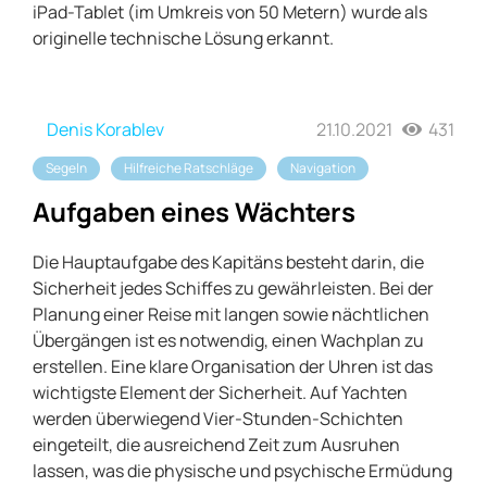
iPad-Tablet (im Umkreis von 50 Metern) wurde als
originelle technische Lösung erkannt.
Denis Korablev
21.10.2021
431
Segeln
Hilfreiche Ratschläge
Navigation
Aufgaben eines Wächters
Die Hauptaufgabe des Kapitäns besteht darin, die
Sicherheit jedes Schiffes zu gewährleisten. Bei der
Planung einer Reise mit langen sowie nächtlichen
Übergängen ist es notwendig, einen Wachplan zu
erstellen. Eine klare Organisation der Uhren ist das
wichtigste Element der Sicherheit. Auf Yachten
werden überwiegend Vier-Stunden-Schichten
eingeteilt, die ausreichend Zeit zum Ausruhen
lassen, was die physische und psychische Ermüdung