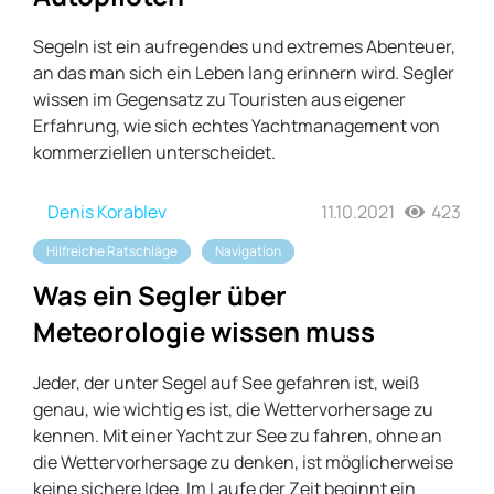
Segeln ist ein aufregendes und extremes Abenteuer,
an das man sich ein Leben lang erinnern wird. Segler
wissen im Gegensatz zu Touristen aus eigener
Erfahrung, wie sich echtes Yachtmanagement von
kommerziellen unterscheidet.
Denis Korablev
11.10.2021
423
Hilfreiche Ratschläge
Navigation
Was ein Segler über
Meteorologie wissen muss
Jeder, der unter Segel auf See gefahren ist, weiß
genau, wie wichtig es ist, die Wettervorhersage zu
kennen. Mit einer Yacht zur See zu fahren, ohne an
die Wettervorhersage zu denken, ist möglicherweise
keine sichere Idee. Im Laufe der Zeit beginnt ein