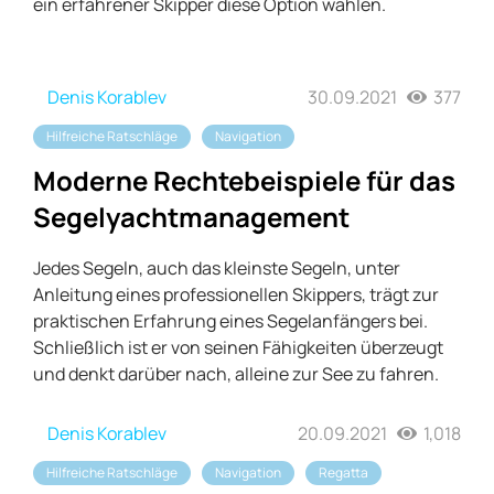
ein erfahrener Skipper diese Option wählen.
Denis Korablev
30.09.2021
377
Hilfreiche Ratschläge
Navigation
Moderne Rechtebeispiele für das
Segelyachtmanagement
Jedes Segeln, auch das kleinste Segeln, unter
Anleitung eines professionellen Skippers, trägt zur
praktischen Erfahrung eines Segelanfängers bei.
Schließlich ist er von seinen Fähigkeiten überzeugt
und denkt darüber nach, alleine zur See zu fahren.
Denis Korablev
20.09.2021
1,018
Hilfreiche Ratschläge
Navigation
Regatta