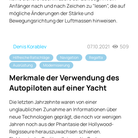
Anfänger nach und nach Zeichen zu "lesen", die auf
mögliche Änderungen der Stärke und
Bewegungsrichtung der Luftmassen hinweisen.
Denis Korablev
07.10.2021
509
Hilfreiche Ratschläge
Navigation
Regatta
Ausrüstung
Modernisierung
Merkmale der Verwendung des
Autopiloten auf einer Yacht
Die letzten Jahrzehnte waren von einer
unglaublichen Zunahme an Informationen über
neue Technologien geprägt, die noch vor wenigen
Jahren noch aus der Phantasie der Hollywood-
Regisseure herauszuwachsen schienen.